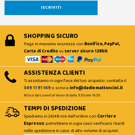
SHOPPING SICURO
Paga in massima sicurezza con
Bonifico, PayPal,
Carta di Credito
su
server sicuro 128bit
.
ASSISTENZA CLIENTI
Ti assistiamo in ogni fase del tuo acquisto: contatta il
349 11 91 149
o scrivi a
info@dadiemattoncini.it
Attivo dal Lunedì al Venerdì dalle 9:30 alle 16:30
TEMPI DI SPEDIZIONE
Spediamo in 24/48 ore dall'ordine con
Corriere
Espresso
; potrebbero in ogni caso verificarsi ritardi
nella spedizione in caso di alto volume di acquisti.