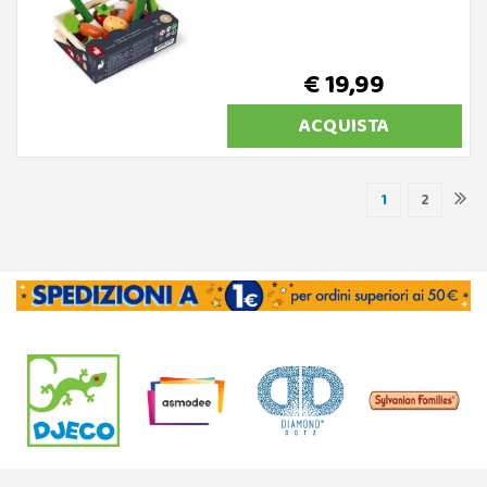
€ 19,99
ACQUISTA
1
2