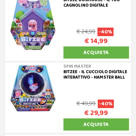
BITZEE DOGHOUSE - IL TUO
CAGNOLINO DIGITALE
€ 24,99
-40%
€ 14,99
ACQUISTA
SPIN MASTER
BITZEE - IL CUCCIOLO DIGITALE
INTERATTIVO - HAMSTER BALL
€ 49,99
-40%
€ 29,99
ACQUISTA