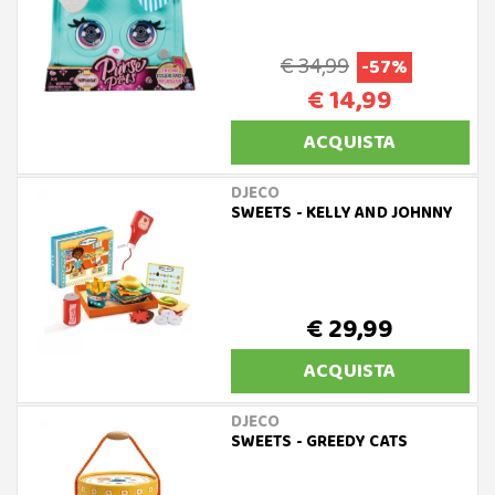
€ 34,99
-57%
€ 14,99
ACQUISTA
DJECO
SWEETS - KELLY AND JOHNNY
€ 29,99
ACQUISTA
DJECO
SWEETS - GREEDY CATS