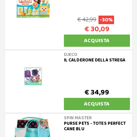
€ 42,99
-30%
€ 30,09
ACQUISTA
DJECO
IL CALDERONE DELLA STREGA
€ 34,99
ACQUISTA
SPIN MASTER
PURSE PETS - TOTES PERFECT
CANE BLU