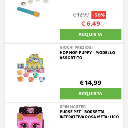
€ 12,99
-50%
€ 6,49
ACQUISTA
GIOCHI PREZIOSI
HOP HOP PUPPY - MODELLO
ASSORTITO
€ 14,99
ACQUISTA
SPIN MASTER
PURSE PET - BORSETTA
INTERATTIVA ROSA METALLICO