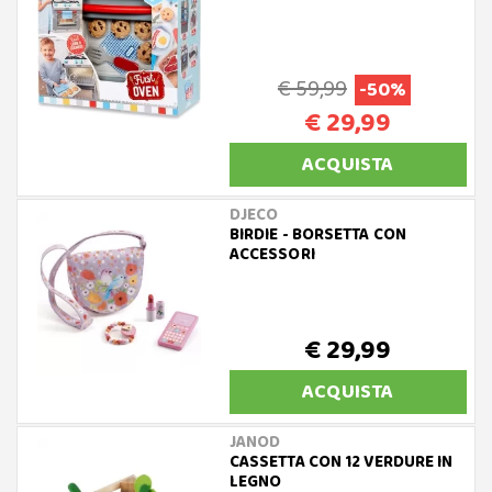
€ 59,99
-50%
€ 29,99
ACQUISTA
DJECO
BIRDIE - BORSETTA CON
ACCESSORI
€ 29,99
ACQUISTA
JANOD
CASSETTA CON 12 VERDURE IN
LEGNO