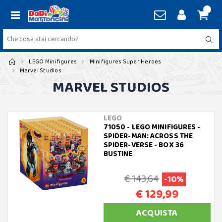
LEGO Minifigures
Minifigures Super Heroes
Marvel Studios
MARVEL STUDIOS
LEGO
71050 - LEGO MINIFIGURES -
SPIDER-MAN: ACROSS THE
SPIDER-VERSE - BOX 36
BUSTINE
€ 143,64
-10%
€ 129,99
ACQUISTA