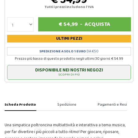
Tutti i prezzi includono l'IVA
€
54,99
-
ACQUISTA
ULTIMI PEZZI
SPEDIZIONE A SOLO 1 EURO
DA €50
Prezzo più basso di questo prodotto negli ultimi 30 giorni: € 54.99
DISPONIBILE NEI NOSTRI NEGOZI
SCOPRI DI PIÙ
Scheda Prodotto
Spedizione
Pagamenti e Resi
Una simpatica poltroncina multiattività e interattiva a tema musica,
per far divertire i più piccoli a tutto ritmo! Per giocare, riposare,