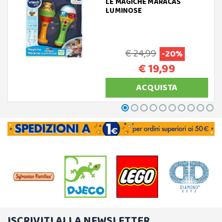
LE MAGICHE MARACAS
LUMINOSE
€ 24,99
-20%
€ 19,99
ACQUISTA
ISCRIVITI ALLA NEWSLETTER