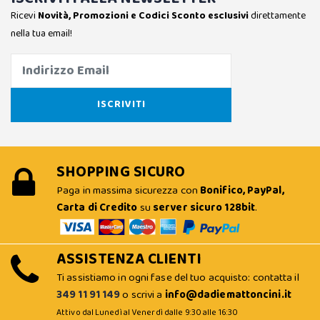
Ricevi
Novità, Promozioni e Codici Sconto esclusivi
direttamente
nella tua email!
SHOPPING SICURO
Paga in massima sicurezza con
Bonifico, PayPal,
Carta di Credito
su
server sicuro 128bit
.
ASSISTENZA CLIENTI
Ti assistiamo in ogni fase del tuo acquisto: contatta il
349 11 91 149
o scrivi a
info@dadiemattoncini.it
Attivo dal Lunedì al Venerdì dalle 9:30 alle 16:30