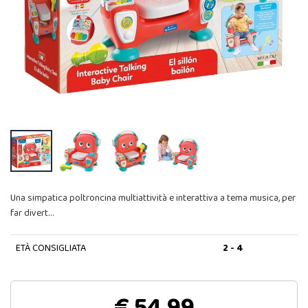
Una simpatica poltroncina multiattività e interattiva a tema musica, per
far divert…
ETÀ CONSIGLIATA
2 - 4
€ 54,99