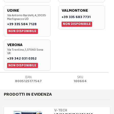
UDINE
VALMONTONE
Via Antonio Bardelli, 4, 33035
+39 335 683 7731
Martignacco UD
NON DISPONIBILE
+39 335 584 7128
NON DISPONIBILE
VERONA
Via Trentino, 1, 37060 Sona
VR
+39 342 031 0352
NON DISPONIBILE
EAN
SKU
8005125177547
100664
PRODOTTI IN EVIDENZA
V-TECH