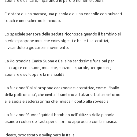
suonare e cantare, imparando le parole, numeri e colori.
E' dotata di una maraca, una pianola e di una consolle con pulsanti
touch e uno schermo luminoso.
Lo speciale sensore della seduta riconosce quando il bambino si
siede e propone musiche coinvolgenti e balletti interattivi,
invitandolo a giocare in movimento.
La Poltroncina Canta Suona e Balla ha tantissime funzioni per
interagire con suoni, musiche, canzoni e parole, per giocare,
suonare e sviluppare la manualità.
La funzione "Balla" propone canzoncine interattive, come il "ballo
della poltroncina", che invita il bambino ad alzarsi, ballare intorno
alla sedia e sedersi prima che finisca il conto alla rovescia.
La funzione "Suona" guida il bambino nell'utilizzo della pianola
usando i colori dei tasti, per un primo approccio con la musica.
Ideato, progettato e sviluppato in Italia.