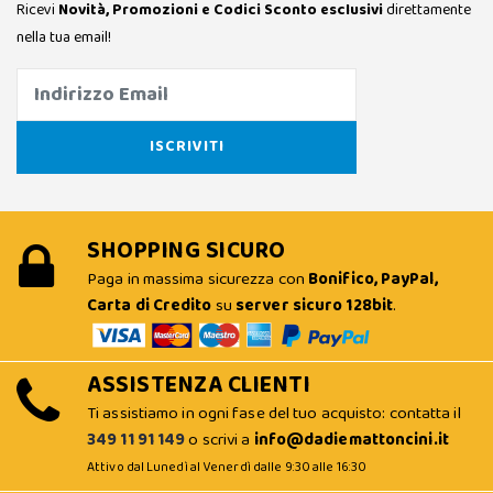
Ricevi
Novità, Promozioni e Codici Sconto esclusivi
direttamente
nella tua email!
SHOPPING SICURO
Paga in massima sicurezza con
Bonifico, PayPal,
Carta di Credito
su
server sicuro 128bit
.
ASSISTENZA CLIENTI
Ti assistiamo in ogni fase del tuo acquisto: contatta il
349 11 91 149
o scrivi a
info@dadiemattoncini.it
Attivo dal Lunedì al Venerdì dalle 9:30 alle 16:30