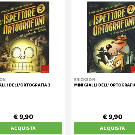
SON
ERICKSON
IALLI DELL'ORTOGRAFIA 3
MINI GIALLI DELL'ORTOGRAFI
€ 9,90
€ 9,90
ACQUISTA
ACQUISTA