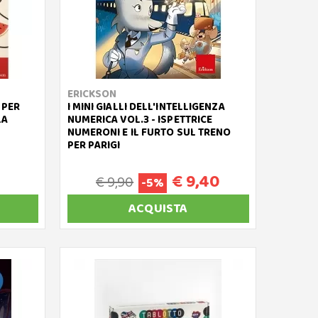
ERICKSON
 PER
I MINI GIALLI DELL'INTELLIGENZA
LA
NUMERICA VOL.3 - ISPETTRICE
NUMERONI E IL FURTO SUL TRENO
PER PARIGI
€ 9,40
€ 9,90
-5%
ACQUISTA