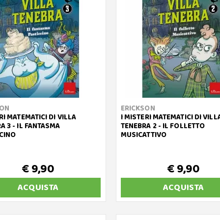
SON
ERICKSON
RI MATEMATICI DI VILLA
I MISTERI MATEMATICI DI VILL
A 3 - IL FANTASMA
TENEBRA 2 - IL FOLLETTO
CINO
MUSICATTIVO
€ 9,90
€ 9,90
ACQUISTA
ACQUISTA