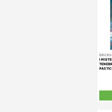
ERICK
I MISTE
TENEBR
PASTIC