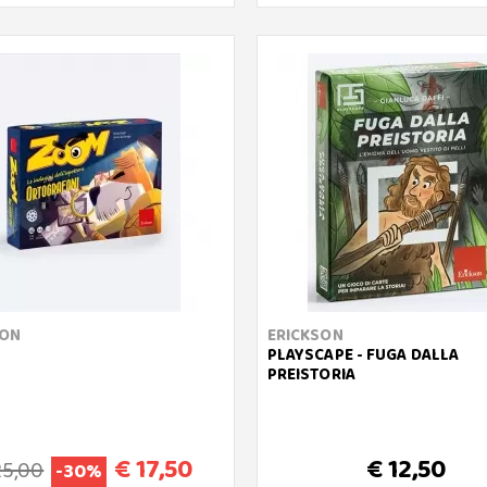
SON
ERICKSON
PLAYSCAPE - FUGA DALLA
PREISTORIA
€ 17,50
€ 12,50
25,00
-30%