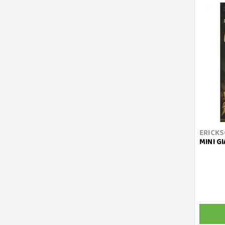
ERICK
MINI G