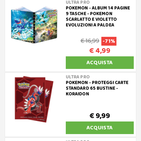
ULTRA PRO
POKEMON - ALBUM 14 PAGINE
9 TASCHE - POKEMON
SCARLATTO E VIOLETTO
EVOLUZIONI A PALDEA
€ 16,99
-71%
€ 4,99
ACQUISTA
ULTRA PRO
POKEMON - PROTEGGI CARTE
STANDARD 65 BUSTINE -
KORAIDON
€ 9,99
ACQUISTA