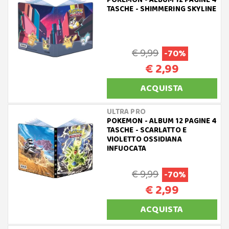
POKEMON - ALBUM 12 PAGINE 4
TASCHE - SHIMMERING SKYLINE
€ 9,99
-70%
€ 2,99
ACQUISTA
ULTRA PRO
POKEMON - ALBUM 12 PAGINE 4
TASCHE - SCARLATTO E
VIOLETTO OSSIDIANA
INFUOCATA
€ 9,99
-70%
€ 2,99
ACQUISTA