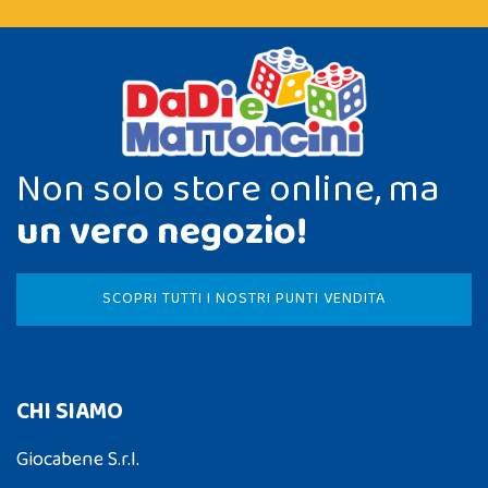
Non solo store online, ma
un vero negozio!
SCOPRI TUTTI I NOSTRI PUNTI VENDITA
CHI SIAMO
Giocabene S.r.l.