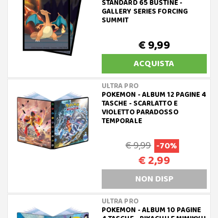
STANDARD 65 BUSTINE -
GALLERY SERIES FORCING
SUMMIT
€ 9,99
ACQUISTA
ULTRA PRO
POKEMON - ALBUM 12 PAGINE 4
TASCHE - SCARLATTO E
VIOLETTO PARADOSSO
TEMPORALE
€ 9,99
-70%
€ 2,99
NON DISP
ULTRA PRO
POKEMON - ALBUM 10 PAGINE