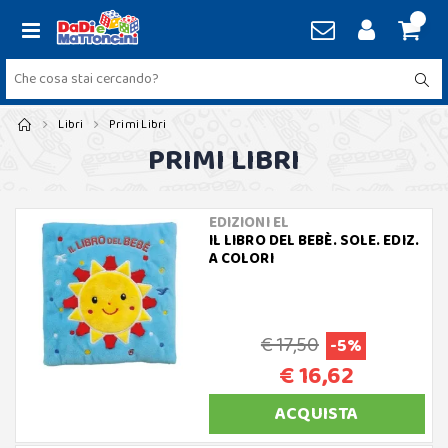
Libri
Primi Libri
PRIMI LIBRI
EDIZIONI EL
IL LIBRO DEL BEBÈ. SOLE. EDIZ.
A COLORI
€ 17,50
-5%
€ 16,62
ACQUISTA