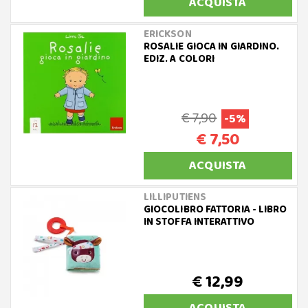
ACQUISTA
ERICKSON
ROSALIE GIOCA IN GIARDINO.
EDIZ. A COLORI
€ 7,90
-5%
€ 7,50
ACQUISTA
LILLIPUTIENS
GIOCOLIBRO FATTORIA - LIBRO
IN STOFFA INTERATTIVO
€ 12,99