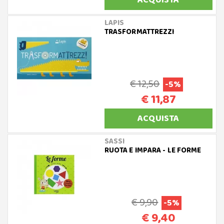
ACQUISTA
LAPIS
TRASFORMATTREZZI
€ 12,50
-5%
€ 11,87
ACQUISTA
SASSI
RUOTA E IMPARA - LE FORME
€ 9,90
-5%
€ 9,40