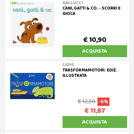
GALLUCCI
CANI, GATTI & CO. - SCORRI E
GIOCA
€ 10,90
ACQUISTA
LAPIS
TRASFORMAMOTORI. EDIZ.
ILLUSTRATA
€ 12,50
-5%
€ 11,87
ACQUISTA