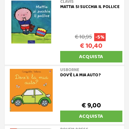
CLAVIS
MATTIA SI SUCCHIA IL POLLICE
€ 10,95
-5%
€ 10,40
ACQUISTA
USBORNE
DOV'È LA MIA AUTO?
€ 9,00
ACQUISTA