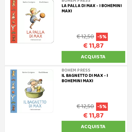
BOHEM PRESS
LA PALLA DI MAX - I BOHEMINI
MAXI
€ 12,50
-5%
€ 11,87
ACQUISTA
BOHEM PRESS
IL BAGNETTO DI MAX - I
BOHEMINI MAXI
€ 12,50
-5%
€ 11,87
ACQUISTA