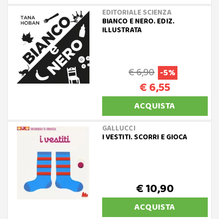
EDITORIALE SCIENZA
BIANCO E NERO. EDIZ.
ILLUSTRATA
€ 6,90
-5%
€ 6,55
ACQUISTA
GALLUCCI
I VESTITI. SCORRI E GIOCA
€ 10,90
ACQUISTA