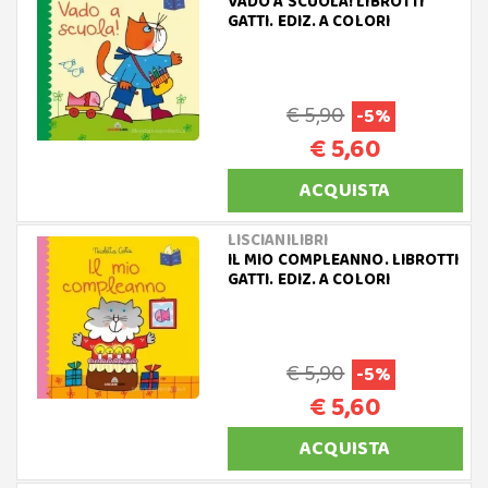
VADO A SCUOLA! LIBROTTI
GATTI. EDIZ. A COLORI
€ 5,90
-5%
€ 5,60
ACQUISTA
LISCIANILIBRI
IL MIO COMPLEANNO. LIBROTTI
GATTI. EDIZ. A COLORI
€ 5,90
-5%
€ 5,60
ACQUISTA