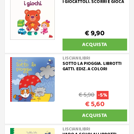
I GIOCATTOLI. SCORRI E GIOCA
€ 9,90
ACQUISTA
LISCIANILIBRI
SOTTO LA PIOGGIA. LIBROTTI
GATTI. EDIZ. A COLORI
€ 5,90
-5%
€ 5,60
ACQUISTA
LISCIANILIBRI