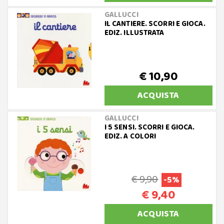
GALLUCCI
IL CANTIERE. SCORRI E GIOCA.
EDIZ. ILLUSTRATA
€ 10,90
ACQUISTA
GALLUCCI
I 5 SENSI. SCORRI E GIOCA.
EDIZ. A COLORI
€ 9,90
-5%
€ 9,40
ACQUISTA