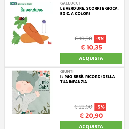
GALLUCCI
LE VERDURE. SCORRI E GIOCA.
EDIZ. A COLORI
€ 10,90
-5%
€ 10,35
ACQUISTA
GIUNTI
IL MIO BEBÈ. RICORDI DELLA
TUA INFANZIA
€ 22,00
-5%
€ 20,90
ACQUISTA