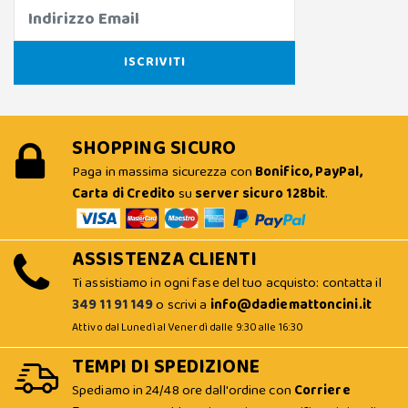
SHOPPING SICURO
Paga in massima sicurezza con
Bonifico, PayPal,
Carta di Credito
su
server sicuro 128bit
.
ASSISTENZA CLIENTI
Ti assistiamo in ogni fase del tuo acquisto: contatta il
349 11 91 149
o scrivi a
info@dadiemattoncini.it
Attivo dal Lunedì al Venerdì dalle 9:30 alle 16:30
TEMPI DI SPEDIZIONE
Spediamo in 24/48 ore dall'ordine con
Corriere