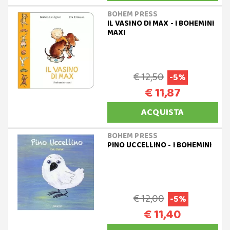
BOHEM PRESS
IL VASINO DI MAX - I BOHEMINI
MAXI
€ 12,50
-5%
€ 11,87
ACQUISTA
BOHEM PRESS
PINO UCCELLINO - I BOHEMINI
€ 12,00
-5%
€ 11,40