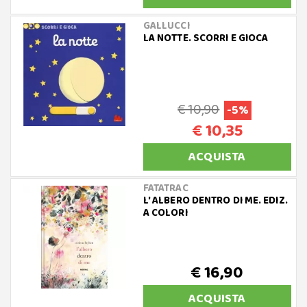
GALLUCCI
LA NOTTE. SCORRI E GIOCA
€ 10,90
-5%
€ 10,35
ACQUISTA
FATATRAC
L' ALBERO DENTRO DI ME. EDIZ.
A COLORI
€ 16,90
ACQUISTA