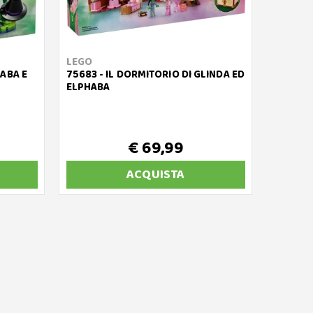
LEGO
HABA E
75683 - IL DORMITORIO DI GLINDA ED
ELPHABA
€ 69,99
ACQUISTA