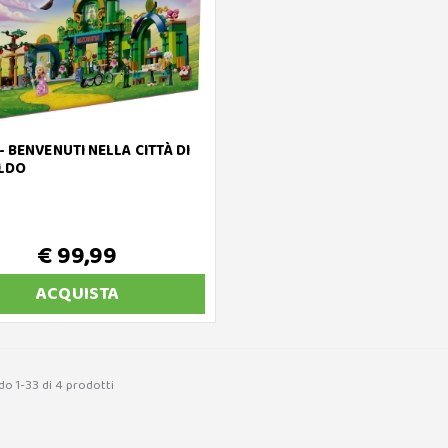
- BENVENUTI NELLA CITTÀ DI
LDO
€ 99,99
ACQUISTA
do 1-33 di 4 prodotti