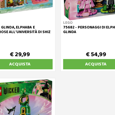
LEGO
- GLINDA, ELPHABA E
75682 - PERSONAGGI DI ELP
OSE ALL’UNIVERSITÀ DI SHIZ
GLINDA
€ 29,99
€ 54,99
ACQUISTA
ACQUISTA