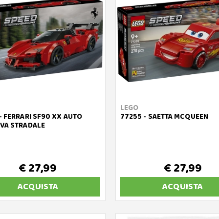
LEGO
- FERRARI SF90 XX AUTO
77255 - SAETTA MCQUEEN
VA STRADALE
€ 27,99
€ 27,99
ACQUISTA
ACQUISTA