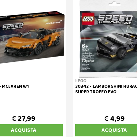
LEGO
- MCLAREN W1
30342 - LAMBORGHINI HURA
SUPER TROFEO EVO
€ 27,99
€ 4,99
ACQUISTA
ACQUISTA