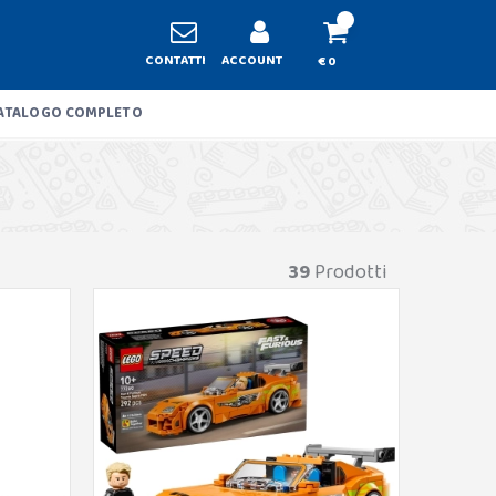
CONTATTI
ACCOUNT
€ 0
ATALOGO COMPLETO
39
Prodotti