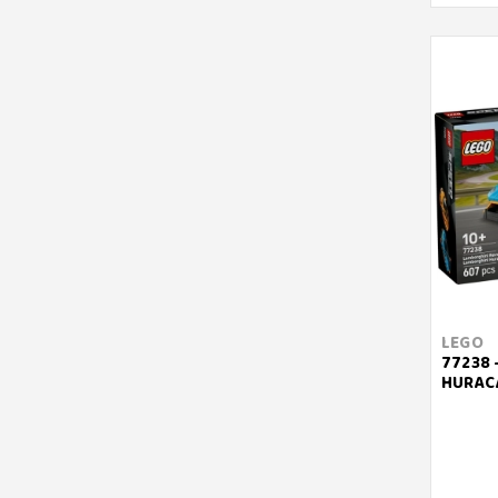
LEGO
77238 
HURAC