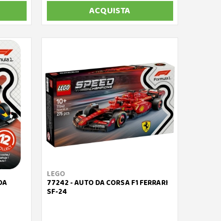
ACQUISTA
LEGO
DA
77242 - AUTO DA CORSA F1 FERRARI
SF-24