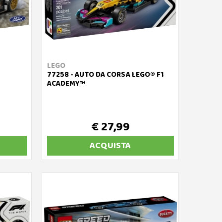
LEGO
77258 - AUTO DA CORSA LEGO® F1
ACADEMY™
€ 27,99
ACQUISTA