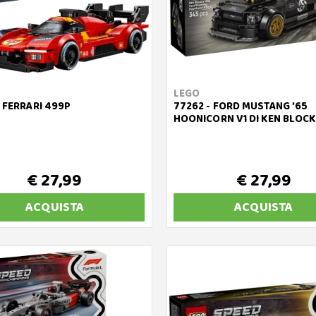
LEGO
- FERRARI 499P
77262 - FORD MUSTANG ’65
HOONICORN V1 DI KEN BLOCK
€ 27,99
€ 27,99
ACQUISTA
ACQUISTA