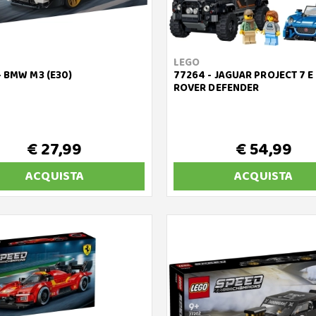
LEGO
- BMW M3 (E30)
77264 - JAGUAR PROJECT 7 E
ROVER DEFENDER
€ 27,99
€ 54,99
ACQUISTA
ACQUISTA