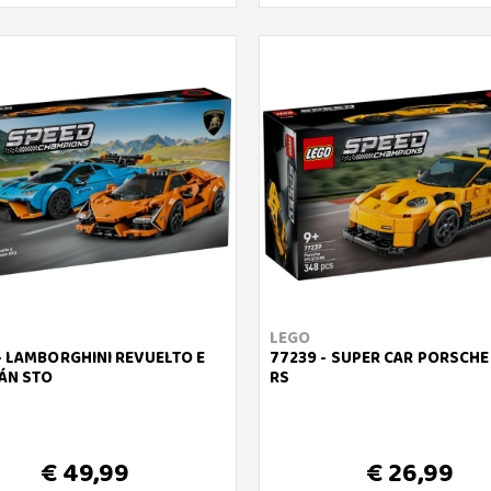
LEGO
- LAMBORGHINI REVUELTO E
77239 - SUPER CAR PORSCHE 
ÁN STO
RS
€ 49,99
€ 26,99