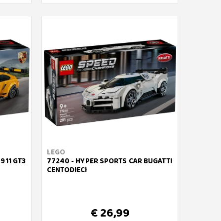
LEGO
911 GT3
77240 - HYPER SPORTS CAR BUGATTI
CENTODIECI
€ 26,99