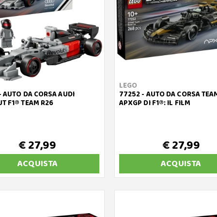
LEGO
- AUTO DA CORSA AUDI
77252 - AUTO DA CORSA TEA
T F1® TEAM R26
APXGP DI F1®: IL FILM
€ 27,99
€ 27,99
ACQUISTA
ACQUISTA