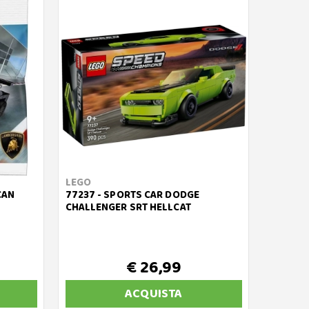
LEGO
CAN
77237 - SPORTS CAR DODGE
CHALLENGER SRT HELLCAT
€ 26,99
ACQUISTA