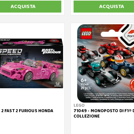
ACQUISTA
ACQUISTA
LEGO
- 2 FAST 2 FURIOUS HONDA
71049 - MONOPOSTO DI F1® 
COLLEZIONE