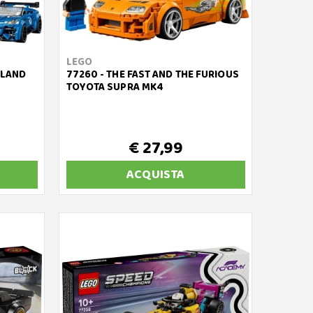
LEGO
 LAND
77260 - THE FAST AND THE FURIOUS
TOYOTA SUPRA MK4
€ 27,99
ACQUISTA