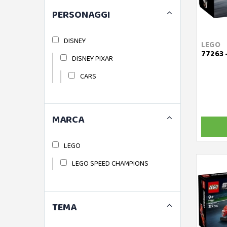
PERSONAGGI
DISNEY
LEGO
77263 
DISNEY PIXAR
CARS
MARCA
LEGO
LEGO SPEED CHAMPIONS
TEMA