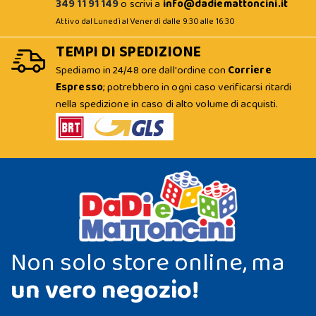
349 11 91 149
o scrivi a
info@dadiemattoncini.it
Attivo dal Lunedì al Venerdì dalle 9:30 alle 16:30
TEMPI DI SPEDIZIONE
Spediamo in 24/48 ore dall'ordine con
Corriere
Espresso
; potrebbero in ogni caso verificarsi ritardi
nella spedizione in caso di alto volume di acquisti.
Non solo store online, ma
un vero negozio!