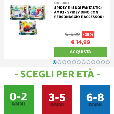
HASBRO
SPIDEY E I SUOI FANTASTICI
AMICI - SPIDEY DINO CON
PERSONAGGIO E ACCESSORI
€ 19,99
-25%
€ 14,99
ACQUISTA
- SCEGLI PER ETÀ -