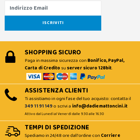
SHOPPING SICURO
Paga in massima sicurezza con
Bonifico, PayPal,
Carta di Credito
su
server sicuro 128bit
.
ASSISTENZA CLIENTI
Ti assistiamo in ogni fase del tuo acquisto: contatta il
349 11 91 149
o scrivi a
info@dadiemattoncini.it
Attivo dal Lunedì al Venerdì dalle 9:30 alle 16:30
TEMPI DI SPEDIZIONE
Spediamo in 24/48 ore dall'ordine con
Corriere