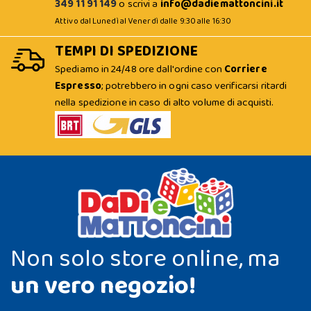
349 11 91 149
o scrivi a
info@dadiemattoncini.it
Attivo dal Lunedì al Venerdì dalle 9:30 alle 16:30
TEMPI DI SPEDIZIONE
Spediamo in 24/48 ore dall'ordine con
Corriere
Espresso
; potrebbero in ogni caso verificarsi ritardi
nella spedizione in caso di alto volume di acquisti.
Non solo store online, ma
un vero negozio!