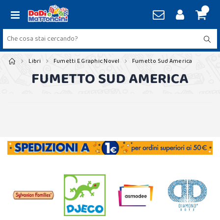
Libri
Fumetti E Graphic Novel
Fumetto Sud America
FUMETTO SUD AMERICA