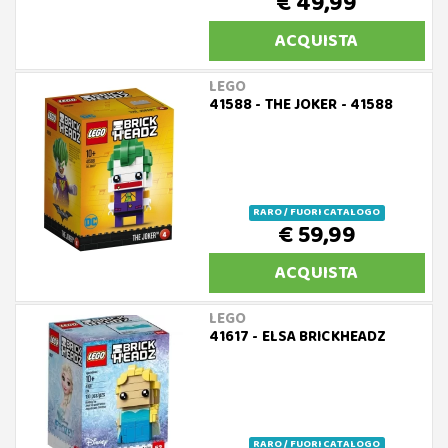
€ 49,99
ACQUISTA
LEGO
41588 - THE JOKER - 41588
RARO / FUORI CATALOGO
€ 59,99
ACQUISTA
LEGO
41617 - ELSA BRICKHEADZ
RARO / FUORI CATALOGO