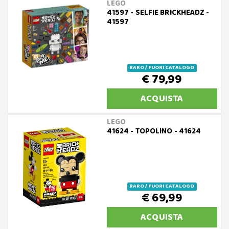
LEGO
41597 - SELFIE BRICKHEADZ -
41597
RARO / FUORI CATALOGO
€ 79,99
ACQUISTA
LEGO
41624 - TOPOLINO - 41624
RARO / FUORI CATALOGO
€ 69,99
ACQUISTA