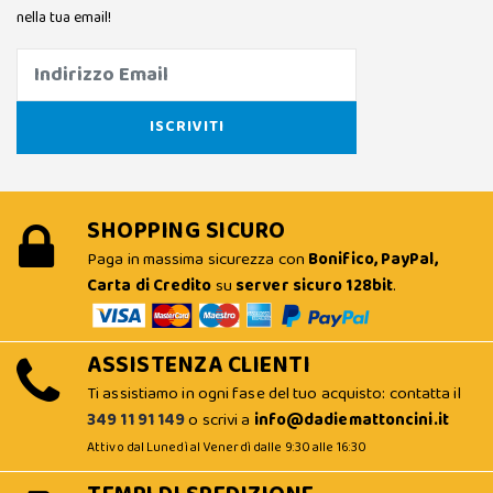
nella tua email!
SHOPPING SICURO
Paga in massima sicurezza con
Bonifico, PayPal,
Carta di Credito
su
server sicuro 128bit
.
ASSISTENZA CLIENTI
Ti assistiamo in ogni fase del tuo acquisto: contatta il
349 11 91 149
o scrivi a
info@dadiemattoncini.it
Attivo dal Lunedì al Venerdì dalle 9:30 alle 16:30