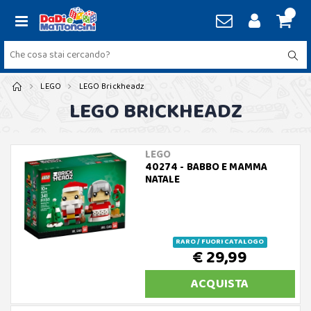
LEGO
LEGO Brickheadz
LEGO BRICKHEADZ
LEGO
40274 - BABBO E MAMMA
NATALE
RARO / FUORI CATALOGO
€ 29,99
ACQUISTA