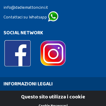
info@dadiemattoncini.it
Contattaci su Whatsapp
SOCIAL NETWORK
INFORMAZIONI LEGALI
Cookie Policy
Questo sito utilizza i cookie
Privacy Policy
Cookie Necessari