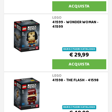
ACQUISTA
LEGO
41599 - WONDER WOMAN -
41599
RARO / FUORI CATALOGO
€ 29,99
ACQUISTA
LEGO
41598 - THE FLASH - 41598
RARO / FUORI CATALOGO