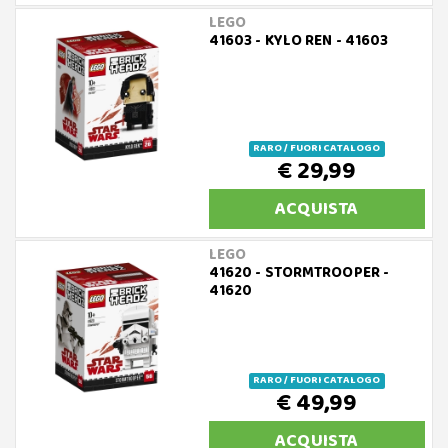
LEGO
41603 - KYLO REN - 41603
RARO / FUORI CATALOGO
€ 29,99
ACQUISTA
LEGO
41620 - STORMTROOPER -
41620
RARO / FUORI CATALOGO
€ 49,99
ACQUISTA