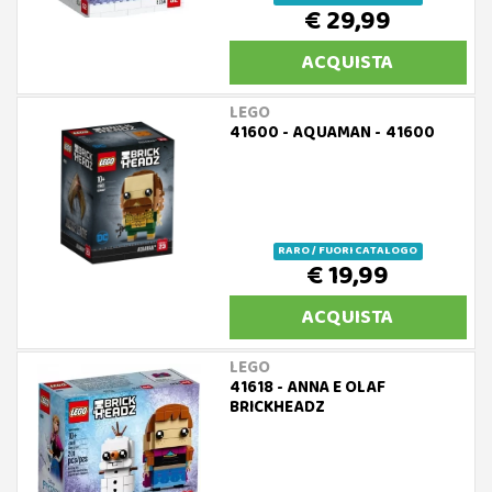
€ 29,99
ACQUISTA
LEGO
41600 - AQUAMAN - 41600
RARO / FUORI CATALOGO
€ 19,99
ACQUISTA
LEGO
41618 - ANNA E OLAF
BRICKHEADZ