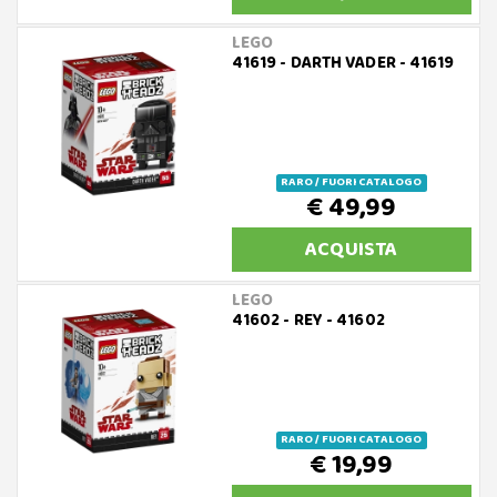
LEGO
41619 - DARTH VADER - 41619
RARO / FUORI CATALOGO
€ 49,99
ACQUISTA
LEGO
41602 - REY - 41602
RARO / FUORI CATALOGO
€ 19,99