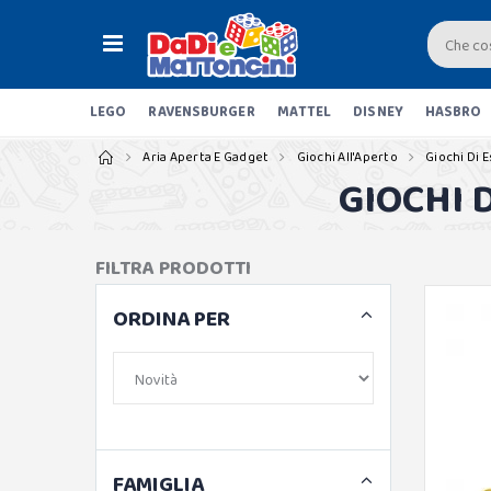
LEGO
RAVENSBURGER
MATTEL
DISNEY
HASBRO
Aria Aperta E Gadget
Giochi All'Aperto
Giochi Di 
GIOCHI 
FILTRA PRODOTTI
ORDINA PER
FAMIGLIA