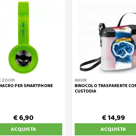
E ZOOM
NAVIR
 MACRO PER SMARTPHONE
BINOCOLO TRASPARENTE CO
CUSTODIA
€ 6,90
€ 14,99
ACQUISTA
ACQUISTA