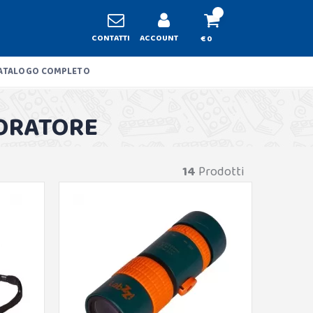
CONTATTI
ACCOUNT
€ 0
ATALOGO COMPLETO
LORATORE
14
Prodotti