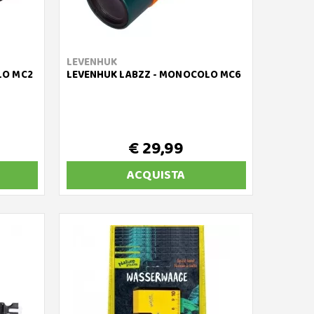
LEVENHUK
LO MC2
LEVENHUK LABZZ - MONOCOLO MC6
€ 29,99
ACQUISTA