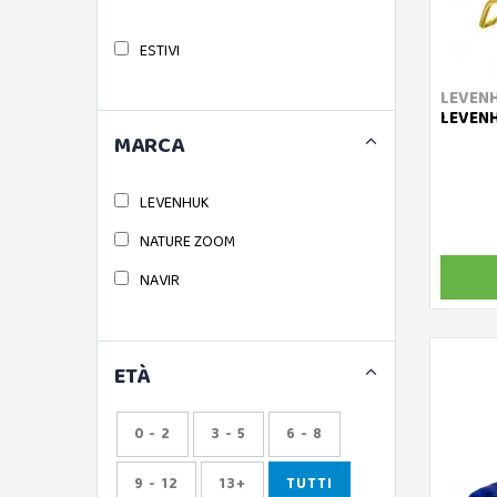
ESTIVI
LEVEN
LEVENH
MARCA
LEVENHUK
NATURE ZOOM
NAVIR
ETÀ
0 - 2
3 - 5
6 - 8
9 - 12
13+
TUTTI