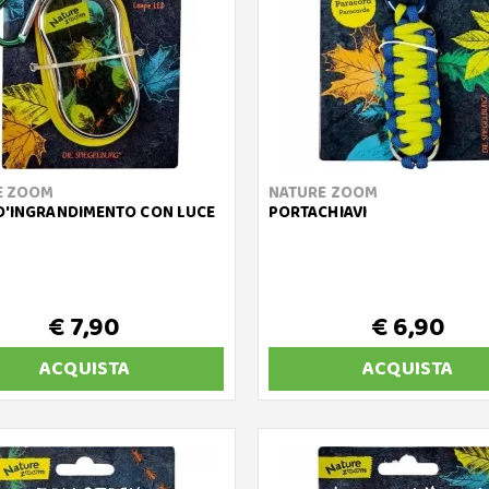
E ZOOM
NATURE ZOOM
D'INGRANDIMENTO CON LUCE
PORTACHIAVI
€ 7,90
€ 6,90
ACQUISTA
ACQUISTA