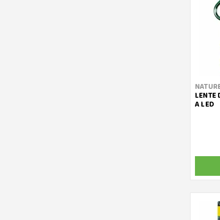
NATUR
LENTE 
A LED