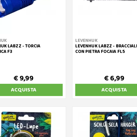
HUK
LEVENHUK
UK LABZZ - TORCIA
LEVENHUK LABZZ - BRACCIAL
ICA F3
CON PIETRA FOCAIA FL5
€ 9,99
€ 6,99
ACQUISTA
ACQUISTA