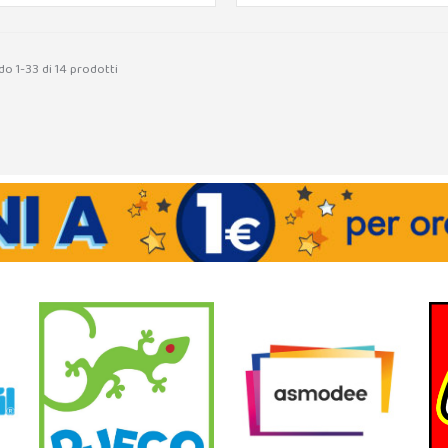
do 1-33 di 14 prodotti