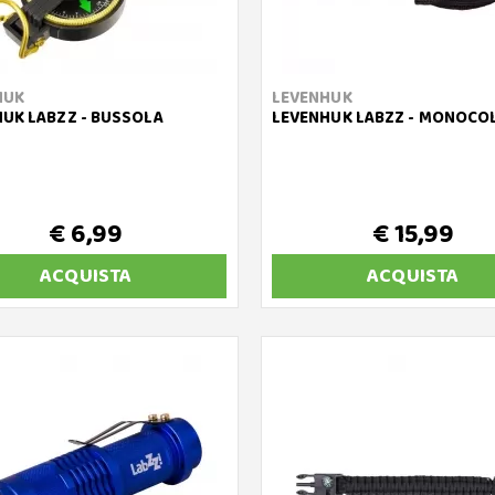
HUK
LEVENHUK
UK LABZZ - BUSSOLA
LEVENHUK LABZZ - MONOCO
€ 6,99
€ 15,99
ACQUISTA
ACQUISTA