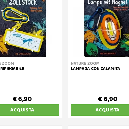
E ZOOM
NATURE ZOOM
RIPIEGABILE
LAMPADA CON CALAMITA
€ 6,90
€ 6,90
ACQUISTA
ACQUISTA