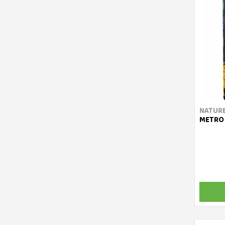
NATUR
METRO 