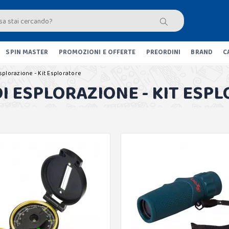
SPIN MASTER
PROMOZIONI E OFFERTE
PREORDINI
BRAND
C
Esplorazione - Kit Esploratore
DI ESPLORAZIONE - KIT ESP