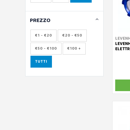
PREZZO
€1 - €20
€20 - €50
LEVEN
LEVENH
€50 - €100
€100 +
ELETTR
TUTTI