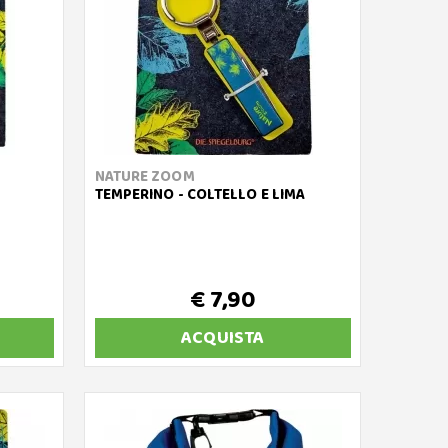
NATURE ZOOM
TEMPERINO - COLTELLO E LIMA
€ 7,90
ACQUISTA