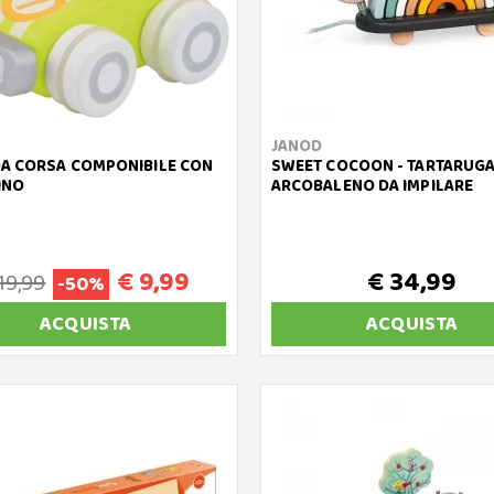
JANOD
A CORSA COMPONIBILE CON
SWEET COCOON - TARTARUG
INO
ARCOBALENO DA IMPILARE
€ 9,99
€ 34,99
19,99
-50%
ACQUISTA
ACQUISTA