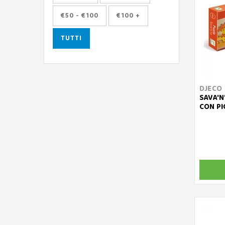
€50 - €100
€100 +
TUTTI
DJECO
SAVA'N
CON PI