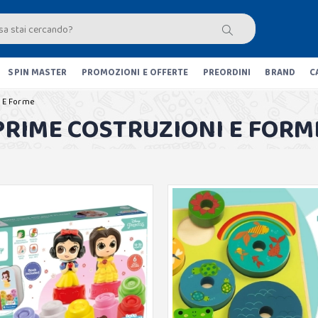
SPIN MASTER
PROMOZIONI E OFFERTE
PREORDINI
BRAND
C
i E Forme
PRIME COSTRUZIONI E FORM