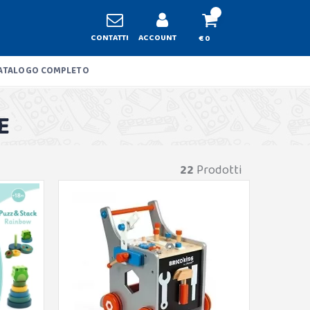
CONTATTI
ACCOUNT
€ 0
ATALOGO COMPLETO
E
22
Prodotti