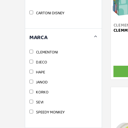
CARTONI DISNEY
CLEME
CLEMMY
MARCA
CLEMENTONI
DJECO
HAPE
JANOD
KORKO
SEVI
SPEEDY MONKEY