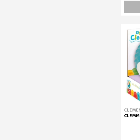
CLEME
CLEMMY