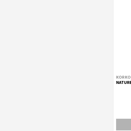
KORKO
NATUR