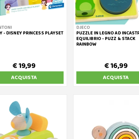
NTONI
DJECO
 - DISNEY PRINCESS PLAYSET
PUZZLE IN LEGNO AD INCAST
EQUILIBRIO - PUZZ & STACK
RAINBOW
€ 19,99
€ 16,99
ACQUISTA
ACQUISTA