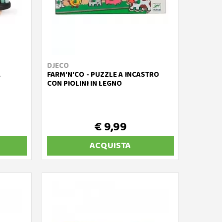
DJECO
A
FARM'N'CO - PUZZLE A INCASTRO
CON PIOLINI IN LEGNO
€ 9,99
ACQUISTA