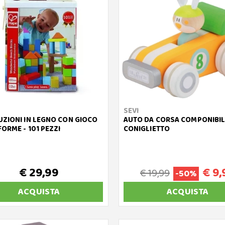
SEVI
ZIONI IN LEGNO CON GIOCO
AUTO DA CORSA COMPONIBIL
FORME - 101 PEZZI
CONIGLIETTO
€ 29,99
€ 9,
€ 19,99
-50%
ACQUISTA
ACQUISTA