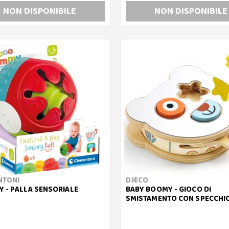
NON DISP
ONIBILE
NON DISP
ONIBILE
NTONI
DJECO
 - PALLA SENSORIALE
BABY BOOMY - GIOCO DI
SMISTAMENTO CON SPECCHI