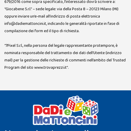
679/2016 come sopra specificato, l’interessato dovrà scrivere a:
“Giocabene S.r.l.” – sede legale: via della Posta 8 – 20123 Milano (MI)
oppure inviare un’e-mail all’indirizzo di posta elettronica
info@dadiemattoncini.it, indicando le generalità riportate in fase di
compilazione dei form ed il tipo di richiesta.
“7Pixel S.r.l., nella persona del legale rappresentante protempore, è
nominata responsabile del trattamento dei dati dell’Utente (indirizzo
mail) per la gestione delle richieste di commenti nell’ambito del Trusted
Program del sito www.trovaprezzi.it”.