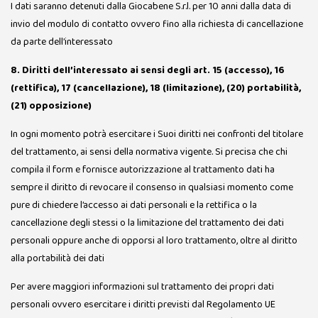
I dati saranno detenuti dalla Giocabene S.r.l. per 10 anni dalla data di
invio del modulo di contatto ovvero fino alla richiesta di cancellazione
da parte dell’interessato
8. Diritti dell’interessato ai sensi degli art. 15 (accesso), 16
(rettifica), 17 (cancellazione), 18 (limitazione), (20) portabilità,
(21) opposizione)
In ogni momento potrà esercitare i Suoi diritti nei confronti del titolare
del trattamento, ai sensi della normativa vigente. Si precisa che chi
compila il form e fornisce autorizzazione al trattamento dati ha
sempre il diritto di revocare il consenso in qualsiasi momento come
pure di chiedere l’accesso ai dati personali e la rettifica o la
cancellazione degli stessi o la limitazione del trattamento dei dati
personali oppure anche di opporsi al loro trattamento, oltre al diritto
alla portabilità dei dati
Per avere maggiori informazioni sul trattamento dei propri dati
personali ovvero esercitare i diritti previsti dal Regolamento UE