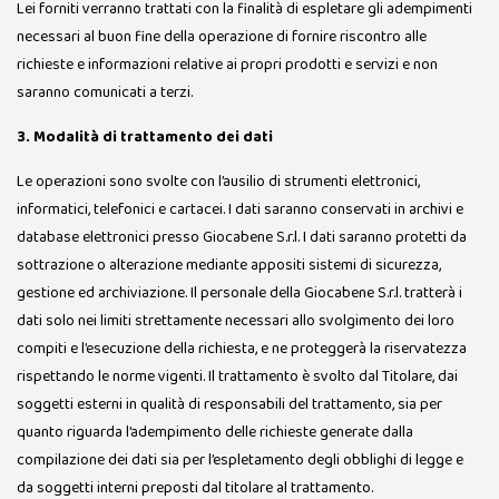
Lei forniti verranno trattati con la finalità di espletare gli adempimenti
necessari al buon fine della operazione di fornire riscontro alle
richieste e informazioni relative ai propri prodotti e servizi e non
saranno comunicati a terzi.
3. Modalità di trattamento dei dati
Le operazioni sono svolte con l’ausilio di strumenti elettronici,
informatici, telefonici e cartacei. I dati saranno conservati in archivi e
database elettronici presso Giocabene S.r.l. I dati saranno protetti da
sottrazione o alterazione mediante appositi sistemi di sicurezza,
gestione ed archiviazione. Il personale della Giocabene S.r.l. tratterà i
dati solo nei limiti strettamente necessari allo svolgimento dei loro
compiti e l’esecuzione della richiesta, e ne proteggerà la riservatezza
rispettando le norme vigenti. Il trattamento è svolto dal Titolare, dai
soggetti esterni in qualità di responsabili del trattamento, sia per
quanto riguarda l’adempimento delle richieste generate dalla
compilazione dei dati sia per l’espletamento degli obblighi di legge e
da soggetti interni preposti dal titolare al trattamento.