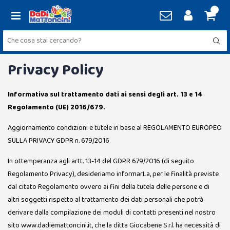
Privacy Policy
Informativa sul trattamento dati ai sensi degli art. 13 e 14
Regolamento (UE) 2016/679.
Aggiornamento condizioni e tutele in base al REGOLAMENTO EUROPEO
SULLA PRIVACY GDPR n. 679/2016
In ottemperanza agli artt. 13-14 del GDPR 679/2016 (di seguito
Regolamento Privacy), desideriamo informarLa, per le finalità previste
dal citato Regolamento ovvero ai fini della tutela delle persone e di
altri soggetti rispetto al trattamento dei dati personali che potrà
derivare dalla compilazione dei moduli di contatti presenti nel nostro
sito www.dadiemattoncini.it, che la ditta Giocabene S.r.l. ha necessità di