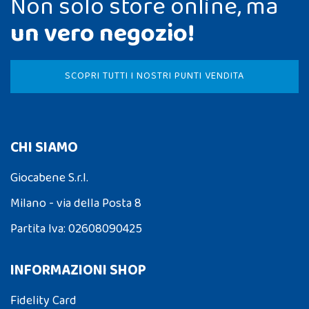
Non solo store online, ma
un vero negozio!
SCOPRI TUTTI I NOSTRI PUNTI VENDITA
CHI SIAMO
Giocabene S.r.l.
Milano - via della Posta 8
Partita Iva: 02608090425
INFORMAZIONI SHOP
Fidelity Card