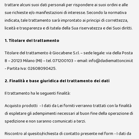
trattare alcuni suoi dati personali per rispondere ai suoi ordini e alle
sue richieste e/o manifestazioni di interesse. Secondo la normativa
indicata, tale trattamento sarà improntato ai principi di correttezza,
liceità e trasparenza e di tutela della Sua riservatezza e dei Suoi diritti.
1. Titolare del trattamento
Titolare del trattamento è Giocabene S.r.l. – sede legale: via della Posta
8 – 20123 Milano (MI) – tel. 071200103 – email: info@dadiemattoncini.it
- Partita Iva: 02608090425.
2. Finalità e base giuridica del trattamento dei dati
Il trattamento ha le seguenti finalità:
Acquisto prodotti - I dati da Lei forniti verranno trattati con la finalità
di espletare gli adempimenti necessari al buon fine della operazione di
spedizione e non saranno comunicati a terzi.
Riscontro al quesito/richiesta di contatto presente nel form - I dati da