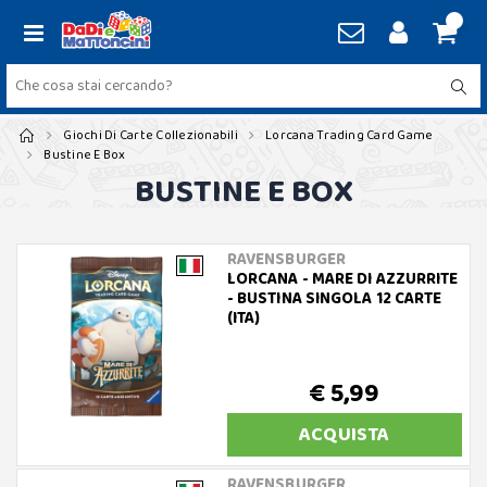
Giochi Di Carte Collezionabili
Lorcana Trading Card Game
Bustine E Box
BUSTINE E BOX
RAVENSBURGER
LORCANA - MARE DI AZZURRITE
- BUSTINA SINGOLA 12 CARTE
(ITA)
€ 5,99
ACQUISTA
RAVENSBURGER