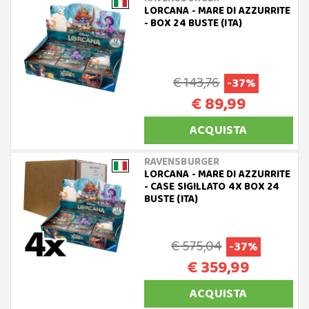
LORCANA - MARE DI AZZURRITE
- BOX 24 BUSTE (ITA)
€ 143,76
-37%
€ 89,99
ACQUISTA
RAVENSBURGER
LORCANA - MARE DI AZZURRITE
- CASE SIGILLATO 4X BOX 24
BUSTE (ITA)
€ 575,04
-37%
€ 359,99
ACQUISTA