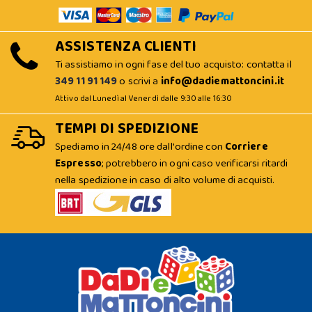
ASSISTENZA CLIENTI
Ti assistiamo in ogni fase del tuo acquisto: contatta il
349 11 91 149
o scrivi a
info@dadiemattoncini.it
Attivo dal Lunedì al Venerdì dalle 9:30 alle 16:30
TEMPI DI SPEDIZIONE
Spediamo in 24/48 ore dall'ordine con
Corriere
Espresso
; potrebbero in ogni caso verificarsi ritardi
nella spedizione in caso di alto volume di acquisti.