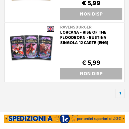
€ 5,99
NON DISP
RAVENSBURGER
LORCANA - RISE OF THE
FLOODBORN - BUSTINA
SINGOLA 12 CARTE (ENG)
€ 5,99
NON DISP
1