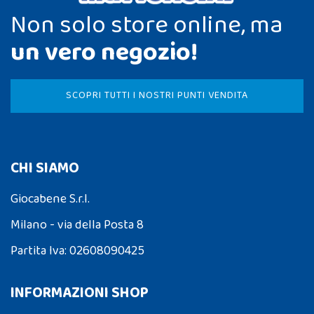
Non solo store online, ma
un vero negozio!
SCOPRI TUTTI I NOSTRI PUNTI VENDITA
CHI SIAMO
Giocabene S.r.l.
Milano - via della Posta 8
Partita Iva: 02608090425
INFORMAZIONI SHOP