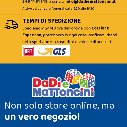
349 11 91 149
o scrivi a
info@dadiemattoncini.it
Attivo dal Lunedì al Venerdì dalle 9:30 alle 16:30
TEMPI DI SPEDIZIONE
Spediamo in 24/48 ore dall'ordine con
Corriere
Espresso
; potrebbero in ogni caso verificarsi ritardi
nella spedizione in caso di alto volume di acquisti.
Non solo store online, ma
un vero negozio!