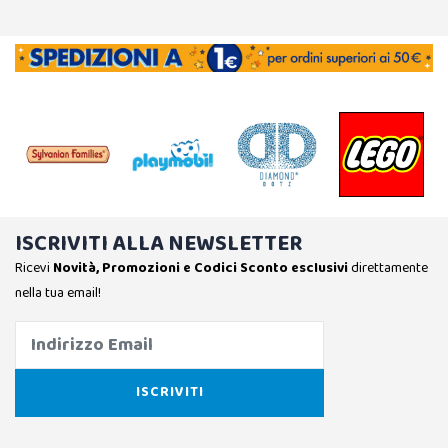
ISCRIVITI ALLA NEWSLETTER
Ricevi
Novità, Promozioni e Codici Sconto esclusivi
direttamente
nella tua email!