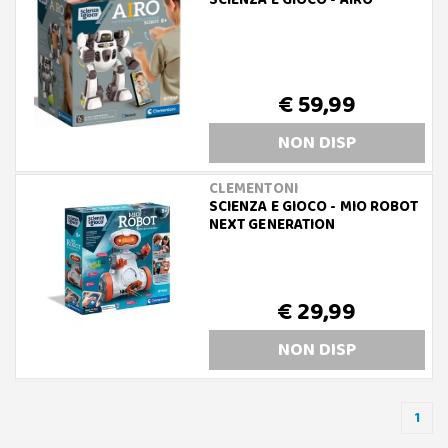
SCIENZA E GIOCO - AIRO
€ 59,99
NON DISP
CLEMENTONI
SCIENZA E GIOCO - MIO ROBOT
NEXT GENERATION
€ 29,99
NON DISP
1