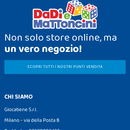
Non solo store online, ma
un vero negozio!
SCOPRI TUTTI I NOSTRI PUNTI VENDITA
CHI SIAMO
Giocabene S.r.l.
Milano - via della Posta 8