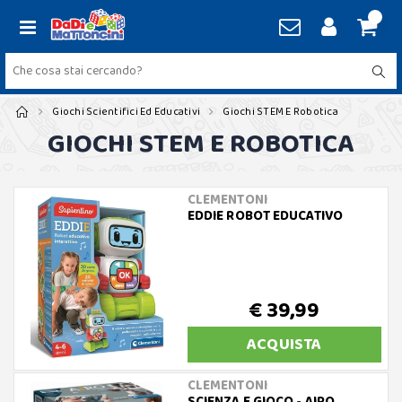
Giochi Scientifici Ed Educativi
Giochi STEM E Robotica
GIOCHI STEM E ROBOTICA
CLEMENTONI
EDDIE ROBOT EDUCATIVO
€ 39,99
ACQUISTA
CLEMENTONI