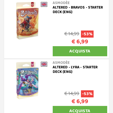
ASMODÈE
ALTERED - BRAVOS - STARTER
DECK (ENG)
€ 14,99
-53%
€ 6,99
ACQUISTA
ASMODÈE
ALTERED - LYRA - STARTER
DECK (ENG)
€ 14,99
-53%
€ 6,99
ACQUISTA