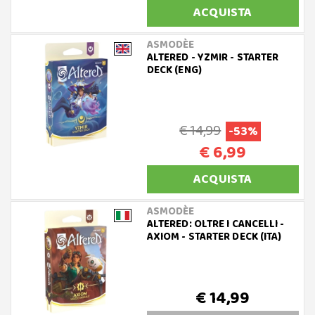
ACQUISTA
ASMODÈE
ALTERED - YZMIR - STARTER
DECK (ENG)
€ 14,99
-53%
€ 6,99
ACQUISTA
ASMODÈE
ALTERED: OLTRE I CANCELLI -
AXIOM - STARTER DECK (ITA)
€ 14,99