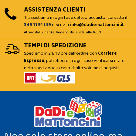
ASSISTENZA CLIENTI
Ti assistiamo in ogni fase del tuo acquisto: contatta il
349 11 91 149
o scrivi a
info@dadiemattoncini.it
Attivo dal Lunedì al Venerdì dalle 9:30 alle 16:30
TEMPI DI SPEDIZIONE
Spediamo in 24/48 ore dall'ordine con
Corriere
Espresso
; potrebbero in ogni caso verificarsi ritardi
nella spedizione in caso di alto volume di acquisti.