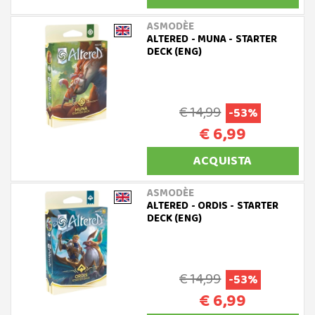
ASMODÈE
ALTERED - MUNA - STARTER
DECK (ENG)
€ 14,99
-53%
€ 6,99
ACQUISTA
ASMODÈE
ALTERED - ORDIS - STARTER
DECK (ENG)
€ 14,99
-53%
€ 6,99