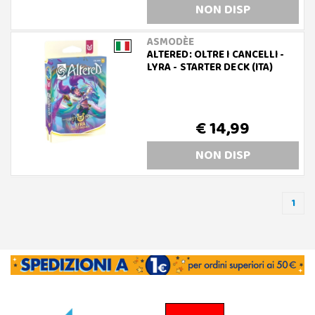
NON DISP
ASMODÈE
ALTERED: OLTRE I CANCELLI -
LYRA - STARTER DECK (ITA)
€ 14,99
NON DISP
1