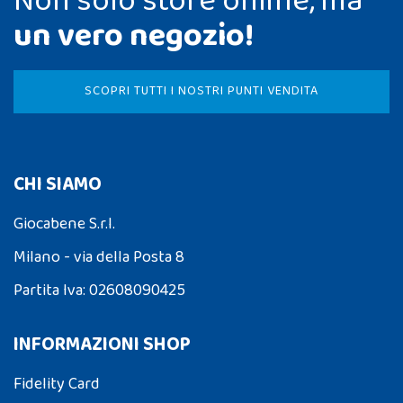
Non solo store online, ma
un vero negozio!
SCOPRI TUTTI I NOSTRI PUNTI VENDITA
CHI SIAMO
Giocabene S.r.l.
Milano - via della Posta 8
Partita Iva: 02608090425
INFORMAZIONI SHOP
Fidelity Card