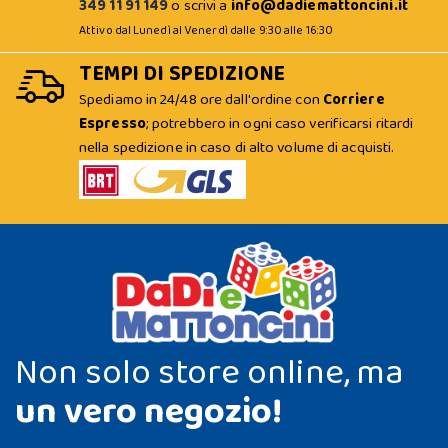
349 11 91 149
o scrivi a
info@dadiemattoncini.it
Attivo dal Lunedì al Venerdì dalle 9:30 alle 16:30
TEMPI DI SPEDIZIONE
Spediamo in 24/48 ore dall'ordine con
Corriere
Espresso
; potrebbero in ogni caso verificarsi ritardi
nella spedizione in caso di alto volume di acquisti.
Non solo store online, ma
un vero negozio!