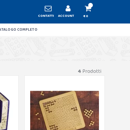
CONTATTI
ACCOUNT
€ 0
ATALOGO COMPLETO
4
Prodotti