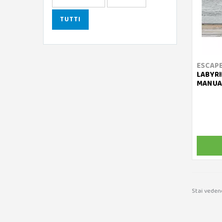
TUTTI
ESCAPE
LABYRI
MANUAL
Stai veden