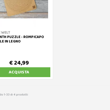
 WELT
NTH PUZZLE - ROMPICAPO
E IN LEGNO
€ 24,99
ACQUISTA
do 1-33 di 4 prodotti