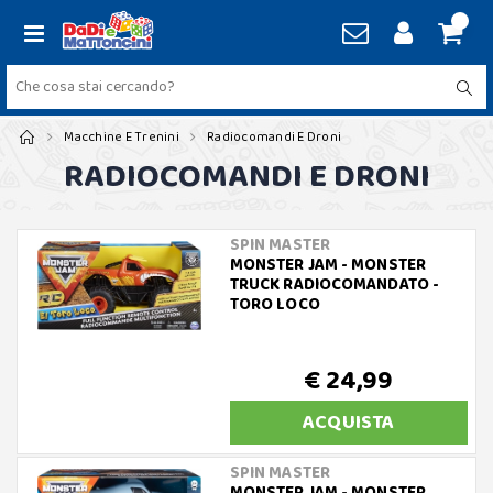
Macchine E Trenini
Radiocomandi E Droni
RADIOCOMANDI E DRONI
SPIN MASTER
MONSTER JAM - MONSTER
TRUCK RADIOCOMANDATO -
TORO LOCO
€ 24,99
ACQUISTA
SPIN MASTER