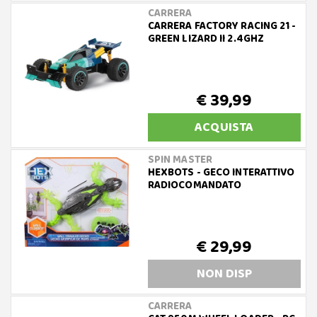
CARRERA
CARRERA FACTORY RACING 21 -
GREEN LIZARD II 2.4GHZ
€ 39,99
ACQUISTA
SPIN MASTER
HEXBOTS - GECO INTERATTIVO
RADIOCOMANDATO
€ 29,99
NON DISP
CARRERA