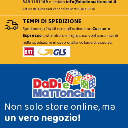
349 11 91 149
o scrivi a
info@dadiemattoncini.it
Attivo dal Lunedì al Venerdì dalle 9:30 alle 16:30
TEMPI DI SPEDIZIONE
Spediamo in 24/48 ore dall'ordine con
Corriere
Espresso
; potrebbero in ogni caso verificarsi ritardi
nella spedizione in caso di alto volume di acquisti.
Non solo store online, ma
un vero negozio!