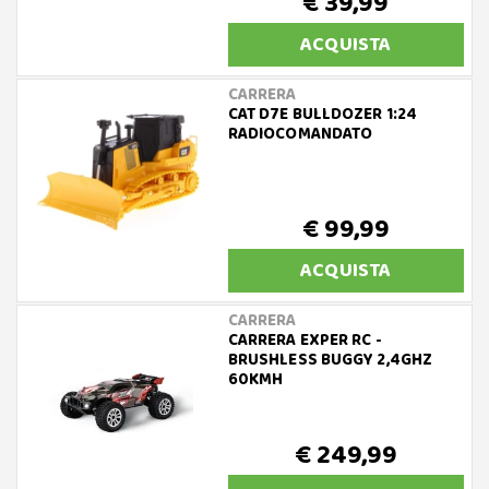
€ 39,99
ACQUISTA
CARRERA
CAT D7E BULLDOZER 1:24
RADIOCOMANDATO
€ 99,99
ACQUISTA
CARRERA
CARRERA EXPER RC -
BRUSHLESS BUGGY 2,4GHZ
60KMH
€ 249,99