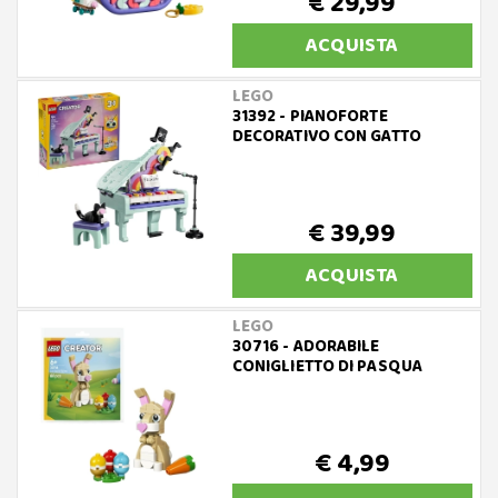
€ 29,99
ACQUISTA
LEGO
31392 - PIANOFORTE
DECORATIVO CON GATTO
€ 39,99
ACQUISTA
LEGO
30716 - ADORABILE
CONIGLIETTO DI PASQUA
€ 4,99