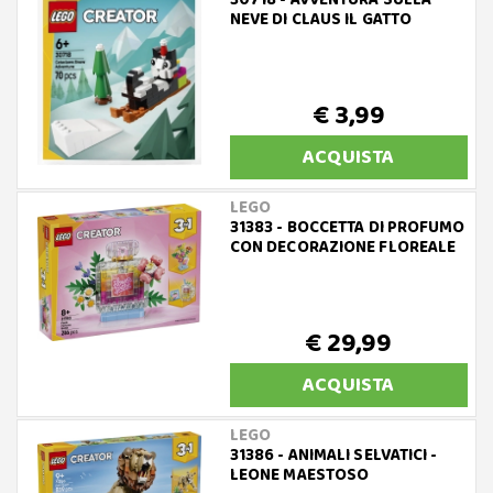
30718 - AVVENTURA SULLA
NEVE DI CLAUS IL GATTO
€ 3,99
ACQUISTA
LEGO
31383 - BOCCETTA DI PROFUMO
CON DECORAZIONE FLOREALE
€ 29,99
ACQUISTA
LEGO
31386 - ANIMALI SELVATICI -
LEONE MAESTOSO