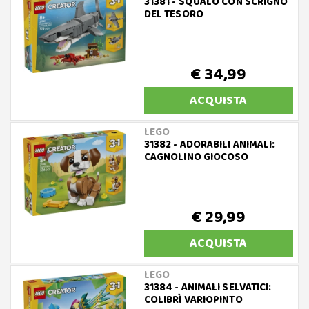
31381 - SQUALO CON SCRIGNO
DEL TESORO
€ 34,99
ACQUISTA
LEGO
31382 - ADORABILI ANIMALI:
CAGNOLINO GIOCOSO
€ 29,99
ACQUISTA
LEGO
31384 - ANIMALI SELVATICI:
COLIBRÌ VARIOPINTO