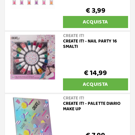
€ 3,99
ACQUISTA
CREATE IT!
CREATE IT! - NAIL PARTY 16
SMALTI
€ 14,99
ACQUISTA
CREATE IT!
CREATE IT! - PALETTE DIARIO
MAKE UP