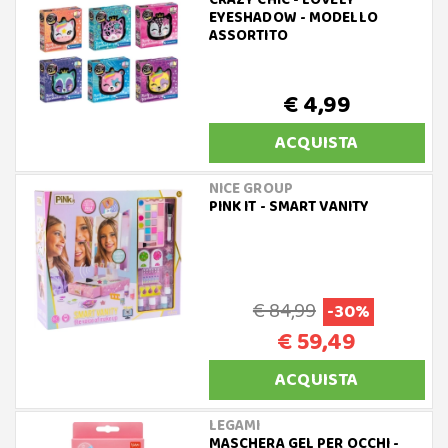
CRAZY CHIC - LOVELY
EYESHADOW - MODELLO
ASSORTITO
€ 4,99
ACQUISTA
NICE GROUP
PINK IT - SMART VANITY
€ 84,99
-30%
€ 59,49
ACQUISTA
LEGAMI
MASCHERA GEL PER OCCHI -