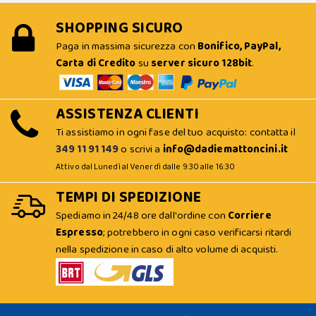
SHOPPING SICURO
Paga in massima sicurezza con
Bonifico, PayPal,
Carta di Credito
su
server sicuro 128bit
.
ASSISTENZA CLIENTI
Ti assistiamo in ogni fase del tuo acquisto: contatta il
349 11 91 149
o scrivi a
info@dadiemattoncini.it
Attivo dal Lunedì al Venerdì dalle 9:30 alle 16:30
TEMPI DI SPEDIZIONE
Spediamo in 24/48 ore dall'ordine con
Corriere
Espresso
; potrebbero in ogni caso verificarsi ritardi
nella spedizione in caso di alto volume di acquisti.