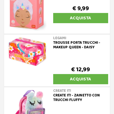
€ 9,99
ACQUISTA
LEGAMI
TROUSSE PORTA TRUCCHI -
MAKEUP QUEEN - DAISY
€ 12,99
ACQUISTA
CREATE IT!
CREATE IT! - ZAINETTO CON
TRUCCHI FLUFFY