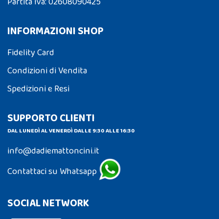
Partita Iva: 02608090425
INFORMAZIONI SHOP
Fidelity Card
Condizioni di Vendita
Spedizioni e Resi
SUPPORTO CLIENTI
DAL LUNEDÌ AL VENERDÌ DALLE 9:30 ALLE 16:30
info@dadiemattoncini.it
Contattaci su Whatsapp
SOCIAL NETWORK