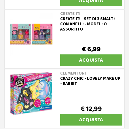
ACQUISTA
CREATE IT!
CREATE IT! - SET DI 3 SMALTI
CON ANELLI - MODELLO
ASSORTITO
€ 6,99
ACQUISTA
CLEMENTONI
CRAZY CHIC - LOVELY MAKE UP
- RABBIT
€ 12,99
ACQUISTA