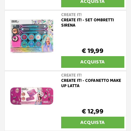
ACQUISTA
CREATE IT!
CREATE IT! - SET OMBRETTI
SIRENA
€ 19,99
ACQUISTA
CREATE IT!
CREATE IT! - COFANETTO MAKE
UP LATTA
€ 12,99
ACQUISTA