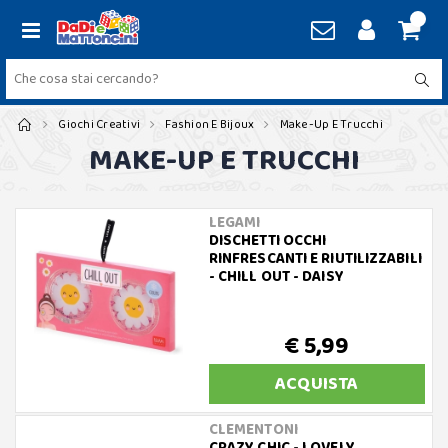
Giochi Creativi
Fashion E Bijoux
Make-Up E Trucchi
MAKE-UP E TRUCCHI
LEGAMI
DISCHETTI OCCHI
RINFRESCANTI E RIUTILIZZABILI
- CHILL OUT - DAISY
€ 5,99
ACQUISTA
CLEMENTONI