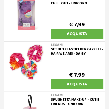
CHILL OUT - UNICORN
€ 7,99
ACQUISTA
LEGAMI
SET DI 3 ELASTICI PER CAPELLI -
HAIR WE ARE! - DAISY
€ 7,99
ACQUISTA
LEGAMI
SPUGNETTA MAKE-UP - CUTIE
FRIENDS - UNICORN