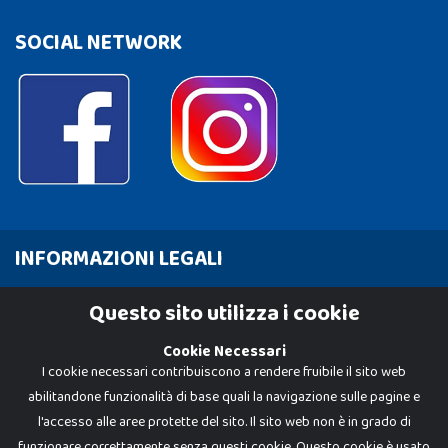
SOCIAL NETWORK
INFORMAZIONI LEGALI
Cookie Policy
Questo sito utilizza i cookie
Privacy Policy
Cookie Necessari
I cookie necessari contribuiscono a rendere fruibile il sito web
abilitandone funzionalità di base quali la navigazione sulle pagine e
l'accesso alle aree protette del sito. Il sito web non è in grado di
funzionare correttamente senza questi cookie. Questo cookie è usato