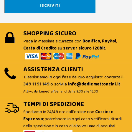
SHOPPING SICURO
Paga in massima sicurezza con
Bonifico, PayPal,
Carta di Credito
su
server sicuro 128bit
.
ASSISTENZA CLIENTI
Ti assistiamo in ogni fase del tuo acquisto: contatta il
349 11 91 149
o scrivi a
info@dadiemattoncini.it
Attivo dal Lunedì al Venerdì dalle 9:30 alle 16:30
TEMPI DI SPEDIZIONE
Spediamo in 24/48 ore dall'ordine con
Corriere
Espresso
; potrebbero in ogni caso verificarsi ritardi
nella spedizione in caso di alto volume di acquisti.