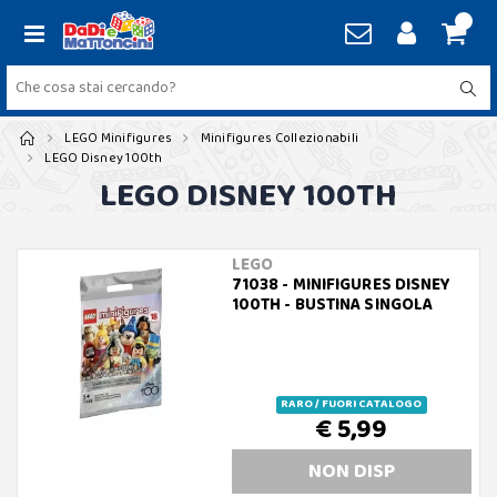
LEGO Minifigures
Minifigures Collezionabili
LEGO Disney 100th
LEGO DISNEY 100TH
LEGO
71038 - MINIFIGURES DISNEY
100TH - BUSTINA SINGOLA
RARO / FUORI CATALOGO
€ 5,99
NON DISP