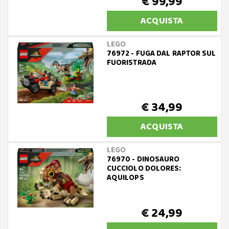
€ 99,99
ACQUISTA
LEGO
76972 - FUGA DAL RAPTOR SUL
FUORISTRADA
€ 34,99
ACQUISTA
LEGO
76970 - DINOSAURO
CUCCIOLO DOLORES:
AQUILOPS
€ 24,99