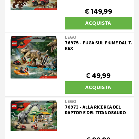
€ 149,99
ACQUISTA
LEGO
76975 - FUGA SUL FIUME DAL T.
REX
€ 49,99
ACQUISTA
LEGO
76973 - ALLA RICERCA DEL
RAPTOR E DEL TITANOSAURO