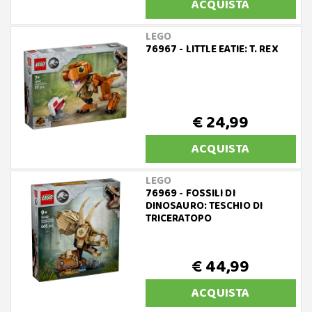
ACQUISTA
LEGO
76967 - LITTLE EATIE: T. REX
€ 24,99
ACQUISTA
LEGO
76969 - FOSSILI DI
DINOSAURO: TESCHIO DI
TRICERATOPO
€ 44,99
ACQUISTA