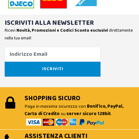
ISCRIVITI ALLA NEWSLETTER
Ricevi
Novità, Promozioni e Codici Sconto esclusivi
direttamente
nella tua email!
SHOPPING SICURO
Paga in massima sicurezza con
Bonifico, PayPal,
Carta di Credito
su
server sicuro 128bit
.
ASSISTENZA CLIENTI