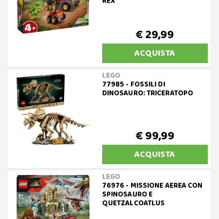
REX
€ 29,99
ACQUISTA
LEGO
77985 - FOSSILI DI
DINOSAURO: TRICERATOPO
€ 99,99
ACQUISTA
LEGO
76976 - MISSIONE AEREA CON
SPINOSAURO E
QUETZALCOATLUS