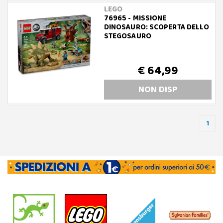
LEGO
76965 - MISSIONE
DINOSAURO: SCOPERTA DELLO
STEGOSAURO
€ 64,99
NON DISP
1