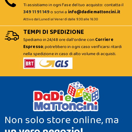
Ti assistiamo in ogni fase del tuo acquisto: contatta il
349 11 91 149
o scrivi a
info@dadiemattoncini.it
Attivo dal Lunedì al Venerdì dalle 9:30 alle 16:30
TEMPI DI SPEDIZIONE
Spediamo in 24/48 ore dall'ordine con
Corriere
Espresso
; potrebbero in ogni caso verificarsi ritardi
nella spedizione in caso di alto volume di acquisti.
Non solo store online, ma
un vero negozio!