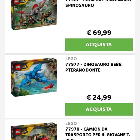
77982 - FUGA DAL DINOSAURO
SPINOSAURO
€ 69,99
ACQUISTA
LEGO
77977 - DINOSAURO BEBÈ:
PTERANODONTE
€ 24,99
ACQUISTA
LEGO
77978 - CAMION DA
TRASPORTO PER IL GIOVANE T.