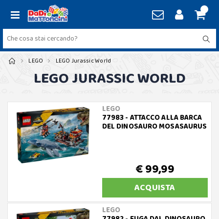
LEGO
LEGO Jurassic World
LEGO JURASSIC WORLD
LEGO
77983 - ATTACCO ALLA BARCA
DEL DINOSAURO MOSASAURUS
€ 99,99
ACQUISTA
LEGO