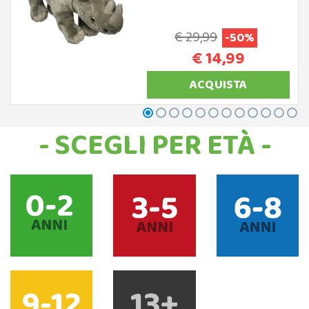
€ 29,99
-50%
€ 14,99
ACQUISTA
- SCEGLI PER ETÀ -