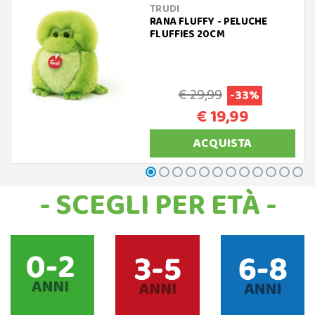
TRUDI
RANA FLUFFY - PELUCHE
FLUFFIES 20CM
€ 29,99
-33%
€ 19,99
ACQUISTA
- SCEGLI PER ETÀ -