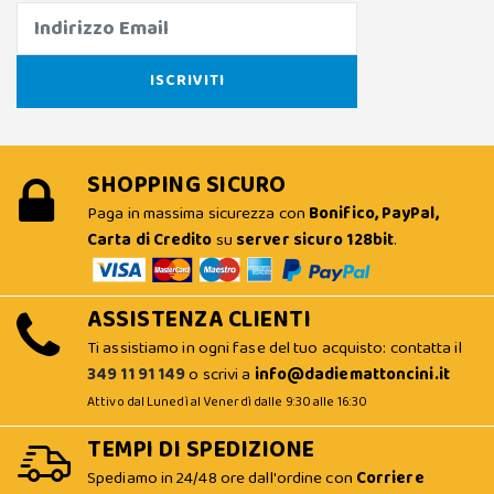
SHOPPING SICURO
Paga in massima sicurezza con
Bonifico, PayPal,
Carta di Credito
su
server sicuro 128bit
.
ASSISTENZA CLIENTI
Ti assistiamo in ogni fase del tuo acquisto: contatta il
349 11 91 149
o scrivi a
info@dadiemattoncini.it
Attivo dal Lunedì al Venerdì dalle 9:30 alle 16:30
TEMPI DI SPEDIZIONE
Spediamo in 24/48 ore dall'ordine con
Corriere