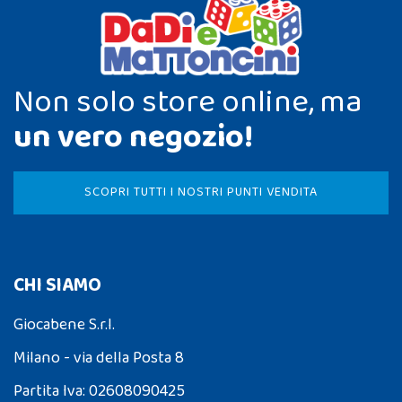
Non solo store online, ma
un vero negozio!
SCOPRI TUTTI I NOSTRI PUNTI VENDITA
CHI SIAMO
Giocabene S.r.l.
Milano - via della Posta 8
Partita Iva: 02608090425