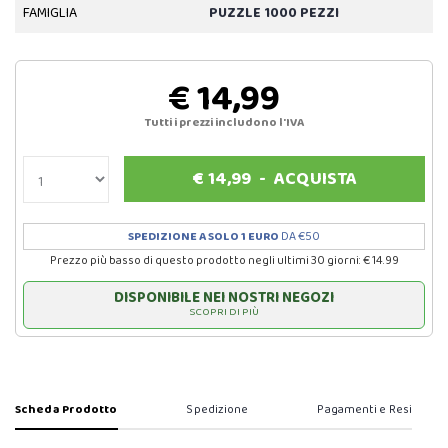
FAMIGLIA
PUZZLE 1000 PEZZI
€ 14,99
Tutti i prezzi includono l'IVA
€
14,99
-
ACQUISTA
SPEDIZIONE A SOLO 1 EURO
DA €50
Prezzo più basso di questo prodotto negli ultimi 30 giorni: € 14.99
DISPONIBILE NEI NOSTRI NEGOZI
SCOPRI DI PIÙ
Scheda Prodotto
Spedizione
Pagamenti e Resi