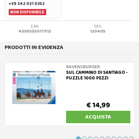
+39 342 031 0352
NON DISPONIBILE
EAN
SKU
4005555017912
120405
PRODOTTI IN EVIDENZA
RAVENSBURGER
SUL CAMMINO DI SANTIAGO -
PUZZLE 1000 PEZZI
€ 14,99
ACQUISTA