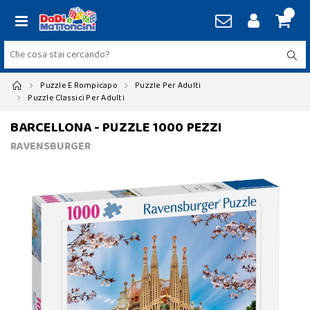
Puzzle E Rompicapo
Puzzle Per Adulti
Puzzle Classici Per Adulti
BARCELLONA - PUZZLE 1000 PEZZI
RAVENSBURGER