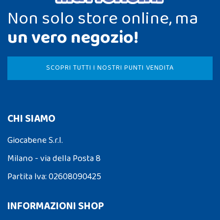
Non solo store online, ma
un vero negozio!
SCOPRI TUTTI I NOSTRI PUNTI VENDITA
CHI SIAMO
Giocabene S.r.l.
Milano - via della Posta 8
Partita Iva: 02608090425
INFORMAZIONI SHOP