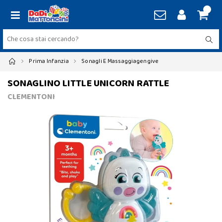
Prima Infanzia
Sonagli E Massaggiagengive
SONAGLINO LITTLE UNICORN RATTLE
CLEMENTONI