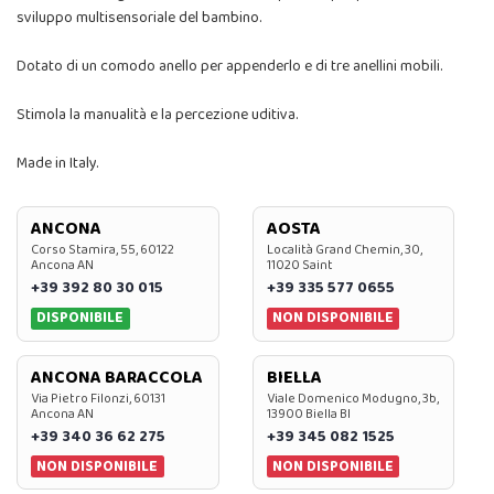
sviluppo multisensoriale del bambino.
Dotato di un comodo anello per appenderlo e di tre anellini mobili.
Stimola la manualità e la percezione uditiva.
Made in Italy.
ANCONA
AOSTA
Corso Stamira, 55, 60122
Località Grand Chemin, 30,
Ancona AN
11020 Saint
+39 392 80 30 015
+39 335 577 0655
DISPONIBILE
NON DISPONIBILE
ANCONA BARACCOLA
BIELLA
Via Pietro Filonzi, 60131
Viale Domenico Modugno, 3b,
Ancona AN
13900 Biella BI
+39 340 36 62 275
+39 345 082 1525
NON DISPONIBILE
NON DISPONIBILE