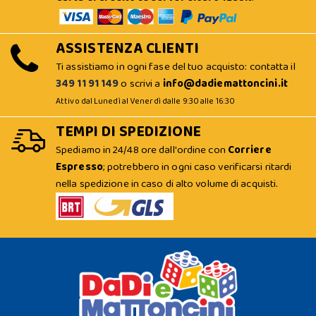
ASSISTENZA CLIENTI
Ti assistiamo in ogni fase del tuo acquisto: contatta il
349 11 91 149
o scrivi a
info@dadiemattoncini.it
Attivo dal Lunedì al Venerdì dalle 9:30 alle 16:30
TEMPI DI SPEDIZIONE
Spediamo in 24/48 ore dall'ordine con
Corriere
Espresso
; potrebbero in ogni caso verificarsi ritardi
nella spedizione in caso di alto volume di acquisti.