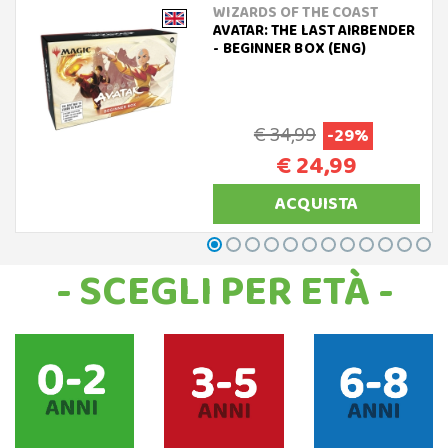
WIZARDS OF THE COAST
AVATAR: THE LAST AIRBENDER
- BEGINNER BOX (ENG)
€ 34,99
-29%
€ 24,99
ACQUISTA
- SCEGLI PER ETÀ -