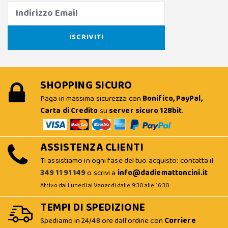
SHOPPING SICURO
Paga in massima sicurezza con
Bonifico, PayPal,
Carta di Credito
su
server sicuro 128bit
.
ASSISTENZA CLIENTI
Ti assistiamo in ogni fase del tuo acquisto: contatta il
349 11 91 149
o scrivi a
info@dadiemattoncini.it
Attivo dal Lunedì al Venerdì dalle 9:30 alle 16:30
TEMPI DI SPEDIZIONE
Spediamo in 24/48 ore dall'ordine con
Corriere