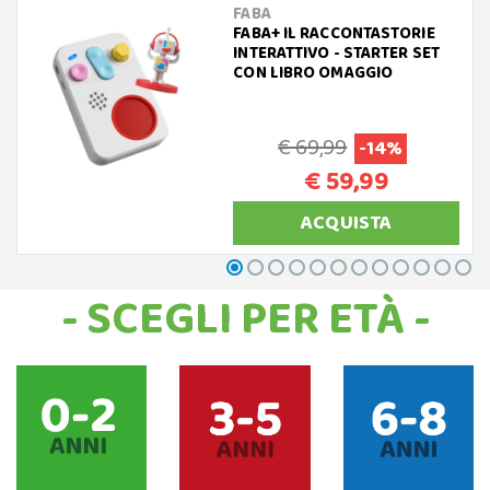
FABA
FABA+ IL RACCONTASTORIE
INTERATTIVO - STARTER SET
CON LIBRO OMAGGIO
€ 69,99
-14%
€ 59,99
ACQUISTA
- SCEGLI PER ETÀ -