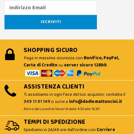
SHOPPING SICURO
Paga in massima sicurezza con
Bonifico, PayPal,
Carta di Credito
su
server sicuro 128bit
.
ASSISTENZA CLIENTI
Ti assistiamo in ogni fase del tuo acquisto: contatta il
349 11 91 149
o scrivi a
info@dadiemattoncini.it
Attivo dal Lunedì al Venerdì dalle 9:30 alle 16:30
TEMPI DI SPEDIZIONE
Spediamo in 24/48 ore dall'ordine con
Corriere