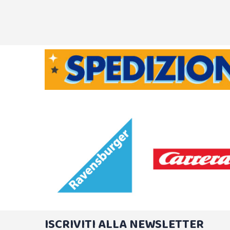
ISCRIVITI ALLA NEWSLETTER