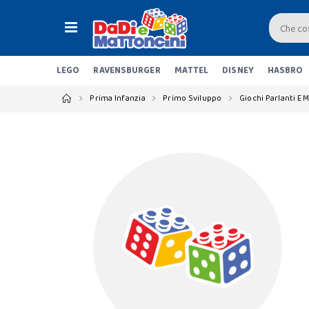
LEGO
RAVENSBURGER
MATTEL
DISNEY
HASBRO
Prima Infanzia
Primo Sviluppo
Giochi Parlanti E M