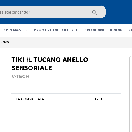
SPIN MASTER
PROMOZIONI E OFFERTE
PREORDINI
BRAND
C
usicali
TIKI IL TUCANO ANELLO
SENSORIALE
V-TECH
…
ETÀ CONSIGLIATA
1 - 3