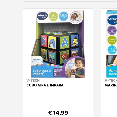
V-TECH
V-TEC
CUBO GIRA E IMPARA
MARIN
€ 14,99