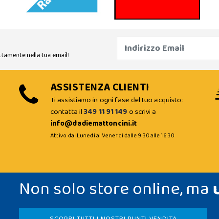
ttamente nella tua email!
ASSISTENZA CLIENTI
Ti assistiamo in ogni fase del tuo acquisto:
contatta il
349 11 91 149
o scrivi a
info@dadiemattoncini.it
Attivo dal Lunedì al Venerdì dalle 9:30 alle 16:30
Non solo store online, ma