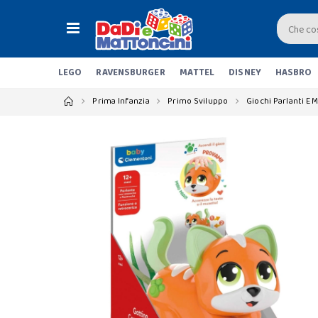
LEGO
RAVENSBURGER
MATTEL
DISNEY
HASBRO
Prima Infanzia
Primo Sviluppo
Giochi Parlanti E M