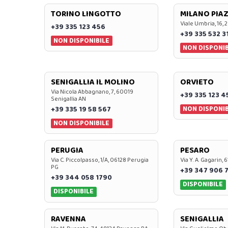
TORINO LINGOTTO
MILANO PIAZ
Viale Umbria, 16, 
+39 335 123 456
+39 335 532 3
NON DISPONIBILE
NON DISPONIB
SENIGALLIA IL MOLINO
ORVIETO
Via Nicola Abbagnano, 7, 60019
+39 335 123 4
Senigallia AN
NON DISPONIB
+39 335 19 58 567
NON DISPONIBILE
PERUGIA
PESARO
Via C. Piccolpasso, 1/A, 06128 Perugia
Via Y. A. Gagarin,
PG
+39 347 906 
+39 344 058 1790
DISPONIBILE
DISPONIBILE
RAVENNA
SENIGALLIA