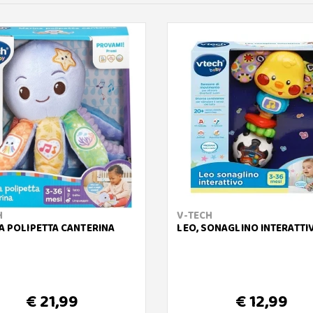
H
V-TECH
A POLIPETTA CANTERINA
LEO, SONAGLINO INTERATTI
€ 21,99
€ 12,99