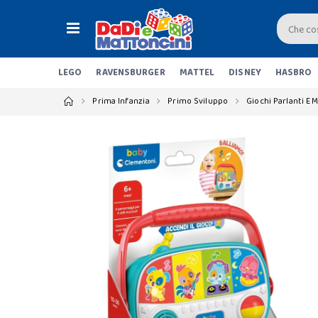
LEGO
RAVENSBURGER
MATTEL
DISNEY
HASBRO
Prima Infanzia
Primo Sviluppo
Giochi Parlanti E M