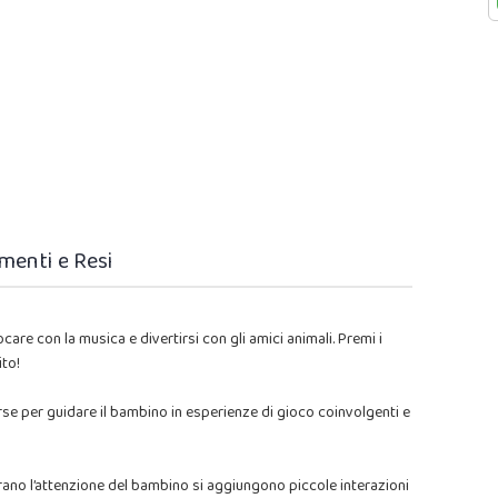
menti e Resi
care con la musica e divertirsi con gli amici animali. Premi i
ito!
rse per guidare il bambino in esperienze di gioco coinvolgenti e
turano l’attenzione del bambino si aggiungono piccole interazioni