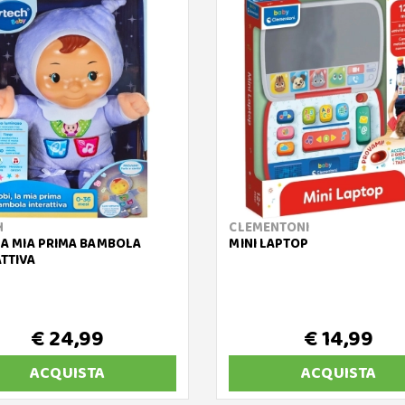
H
CLEMENTONI
 LA MIA PRIMA BAMBOLA
MINI LAPTOP
ATTIVA
€ 24,99
€ 14,99
ACQUISTA
ACQUISTA