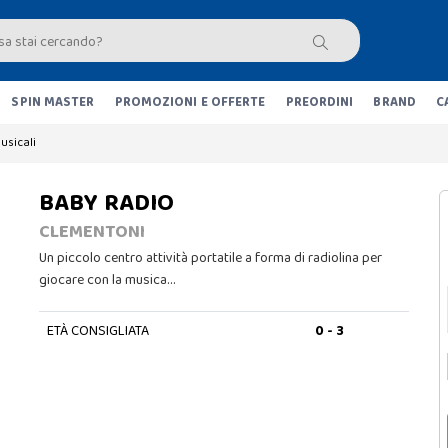
SPIN MASTER
PROMOZIONI E OFFERTE
PREORDINI
BRAND
C
usicali
BABY RADIO
CLEMENTONI
Un piccolo centro attività portatile a forma di radiolina per
giocare con la musica…
ETÀ CONSIGLIATA
0 - 3