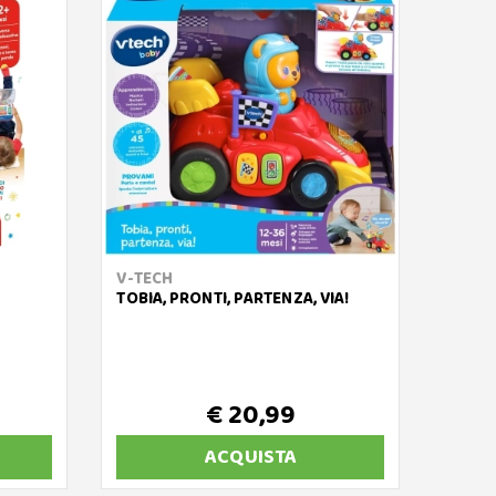
V-TECH
CLEM
TOBIA, PRONTI, PARTENZA, VIA!
BABY
€ 20,99
ACQUISTA