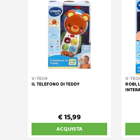
V-TECH
V-TEC
IL TELEFONO DI TEDDY
ROBI,
INTER
€ 15,99
ACQUISTA