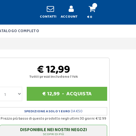
CONTATTI
ACCOUNT
€ 0
ATALOGO COMPLETO
€ 12,99
Tutti i prezzi includono l'IVA
€
12,99
-
ACQUISTA
SPEDIZIONE A SOLO 1 EURO
DA €50
Prezzo più basso di questo prodotto negli ultimi 30 giorni: € 12.99
DISPONIBILE NEI NOSTRI NEGOZI
SCOPRI DI PIÙ