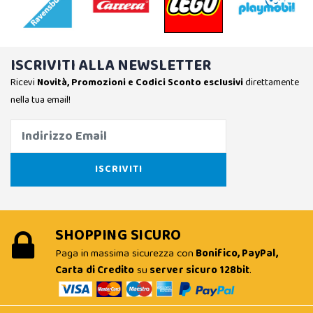
ISCRIVITI ALLA NEWSLETTER
Ricevi
Novità, Promozioni e Codici Sconto esclusivi
direttamente
nella tua email!
SHOPPING SICURO
Paga in massima sicurezza con
Bonifico, PayPal,
Carta di Credito
su
server sicuro 128bit
.