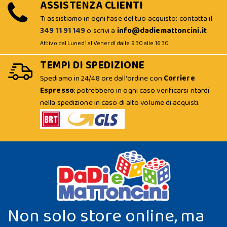
ASSISTENZA CLIENTI
Ti assistiamo in ogni fase del tuo acquisto: contatta il
349 11 91 149
o scrivi a
info@dadiemattoncini.it
Attivo dal Lunedì al Venerdì dalle 9:30 alle 16:30
TEMPI DI SPEDIZIONE
Spediamo in 24/48 ore dall'ordine con
Corriere
Espresso
; potrebbero in ogni caso verificarsi ritardi
nella spedizione in caso di alto volume di acquisti.
Non solo store online, ma