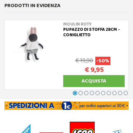
PRODOTTI IN EVIDENZA
MOULIN ROTY
PUPAZZO DI STOFFA 28CM -
CONIGLIETTO
€ 19,90
-50%
€ 9,95
ACQUISTA