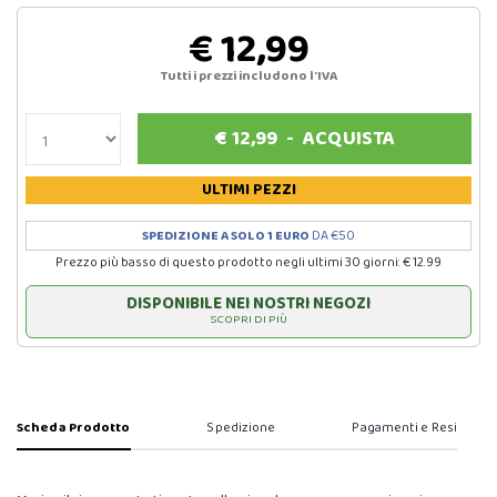
€ 12,99
Tutti i prezzi includono l'IVA
€
12,99
-
ACQUISTA
ULTIMI PEZZI
SPEDIZIONE A SOLO 1 EURO
DA €50
Prezzo più basso di questo prodotto negli ultimi 30 giorni: € 12.99
DISPONIBILE NEI NOSTRI NEGOZI
SCOPRI DI PIÙ
Scheda Prodotto
Spedizione
Pagamenti e Resi