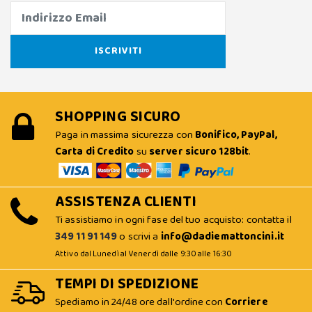
SHOPPING SICURO
Paga in massima sicurezza con
Bonifico, PayPal,
Carta di Credito
su
server sicuro 128bit
.
ASSISTENZA CLIENTI
Ti assistiamo in ogni fase del tuo acquisto: contatta il
349 11 91 149
o scrivi a
info@dadiemattoncini.it
Attivo dal Lunedì al Venerdì dalle 9:30 alle 16:30
TEMPI DI SPEDIZIONE
Spediamo in 24/48 ore dall'ordine con
Corriere