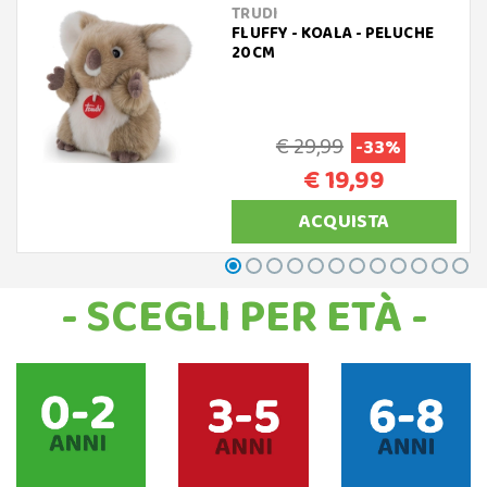
TRUDI
FLUFFY - KOALA - PELUCHE
20CM
€ 29,99
-33%
€ 19,99
ACQUISTA
- SCEGLI PER ETÀ -