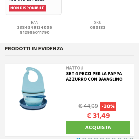
NON DISPONIBILE
EAN
SKU
3384349134006
090183
812995011790
PRODOTTI IN EVIDENZA
NATTOU
SET 4 PEZZI PER LA PAPPA
AZZURRO CON BAVAGLINO
€ 44,99
-30%
€ 31,49
ACQUISTA