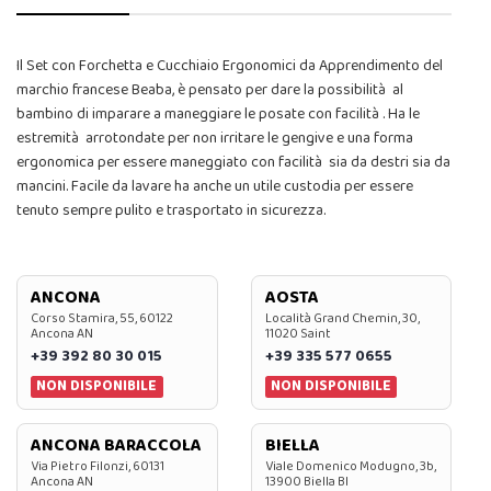
Il Set con Forchetta e Cucchiaio Ergonomici da Apprendimento del
marchio francese Beaba, è pensato per dare la possibilità al
bambino di imparare a maneggiare le posate con facilità . Ha le
estremità arrotondate per non irritare le gengive e una forma
ergonomica per essere maneggiato con facilità sia da destri sia da
mancini. Facile da lavare ha anche un utile custodia per essere
tenuto sempre pulito e trasportato in sicurezza.
ANCONA
AOSTA
Corso Stamira, 55, 60122
Località Grand Chemin, 30,
Ancona AN
11020 Saint
+39 392 80 30 015
+39 335 577 0655
NON DISPONIBILE
NON DISPONIBILE
ANCONA BARACCOLA
BIELLA
Via Pietro Filonzi, 60131
Viale Domenico Modugno, 3b,
Ancona AN
13900 Biella BI