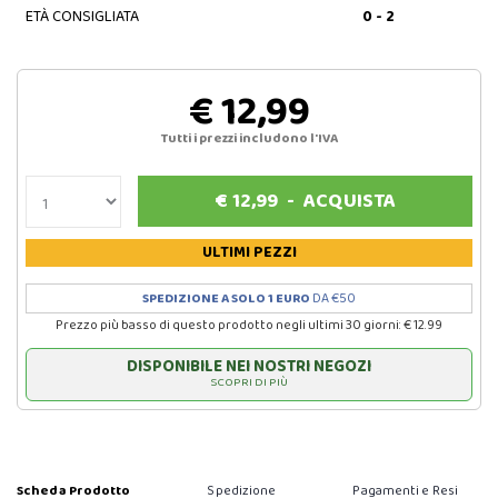
ETÀ CONSIGLIATA
0 - 2
€ 12,99
Tutti i prezzi includono l'IVA
€
12,99
-
ACQUISTA
ULTIMI PEZZI
SPEDIZIONE A SOLO 1 EURO
DA €50
Prezzo più basso di questo prodotto negli ultimi 30 giorni: € 12.99
DISPONIBILE NEI NOSTRI NEGOZI
SCOPRI DI PIÙ
Scheda Prodotto
Spedizione
Pagamenti e Resi