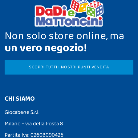
Non solo store online, ma
un vero negozio!
SCOPRI TUTTI I NOSTRI PUNTI VENDITA
CHI SIAMO
Giocabene S.r.l.
Milano - via della Posta 8
Partita Iva: 02608090425