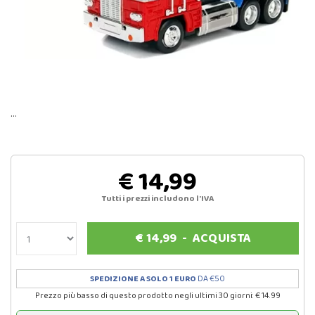
…
€ 14,99
Tutti i prezzi includono l'IVA
€
14,99
-
ACQUISTA
SPEDIZIONE A SOLO 1 EURO
DA €50
Prezzo più basso di questo prodotto negli ultimi 30 giorni: € 14.99