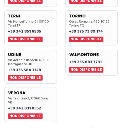
NON DISPONIBILE
NON DISPONIBILE
TERNI
TORINO
Via Montefiorino, 21, 05100
Corso Romania, 460, 10156
Terni TR
Torino TO
+39 342 851 6535
+39 375 73 89 174
NON DISPONIBILE
NON DISPONIBILE
UDINE
VALMONTONE
Via Antonio Bardelli, 4, 33035
+39 335 683 7731
Martignacco UD
NON DISPONIBILE
+39 335 584 7128
NON DISPONIBILE
VERONA
Via Trentino, 1, 37060 Sona
VR
+39 342 031 0352
NON DISPONIBILE