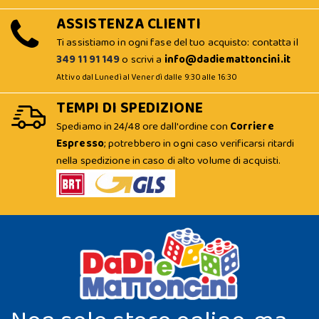
ASSISTENZA CLIENTI
Ti assistiamo in ogni fase del tuo acquisto: contatta il
349 11 91 149
o scrivi a
info@dadiemattoncini.it
Attivo dal Lunedì al Venerdì dalle 9:30 alle 16:30
TEMPI DI SPEDIZIONE
Spediamo in 24/48 ore dall'ordine con
Corriere
Espresso
; potrebbero in ogni caso verificarsi ritardi
nella spedizione in caso di alto volume di acquisti.