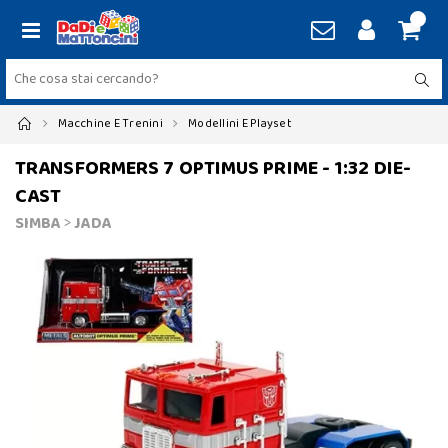
Macchine E Trenini
Modellini E Playset
TRANSFORMERS 7 OPTIMUS PRIME - 1:32 DIE-
CAST
SIMBA
>
JADA