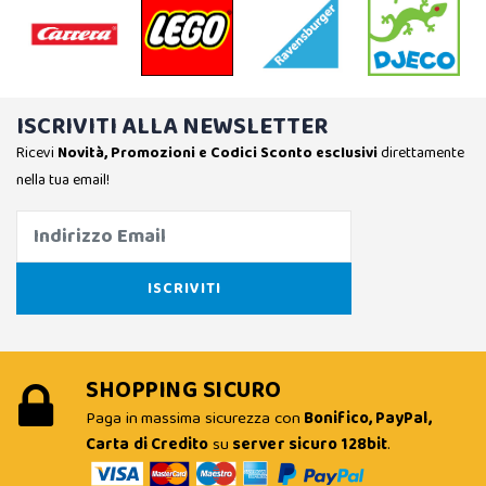
ISCRIVITI ALLA NEWSLETTER
Ricevi
Novità, Promozioni e Codici Sconto esclusivi
direttamente
nella tua email!
SHOPPING SICURO
Paga in massima sicurezza con
Bonifico, PayPal,
Carta di Credito
su
server sicuro 128bit
.