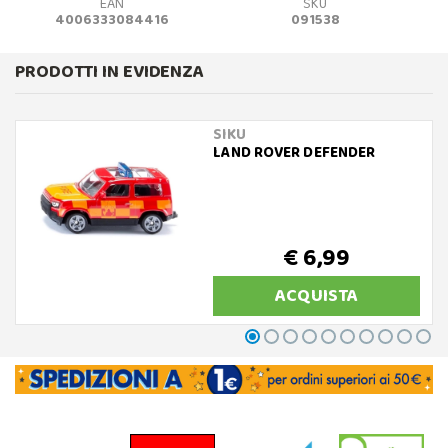
EAN
SKU
4006333084416
091538
PRODOTTI IN EVIDENZA
SIKU
LAND ROVER DEFENDER
€ 6,99
ACQUISTA