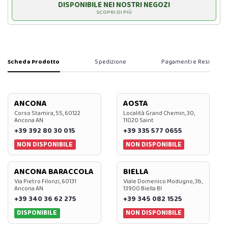
DISPONIBILE NEI NOSTRI NEGOZI
SCOPRI DI PIÙ
Scheda Prodotto
Spedizione
Pagamenti e Resi
ANCONA
AOSTA
Corso Stamira, 55, 60122
Località Grand Chemin, 30,
Ancona AN
11020 Saint
+39 392 80 30 015
+39 335 577 0655
NON DISPONIBILE
NON DISPONIBILE
ANCONA BARACCOLA
BIELLA
Via Pietro Filonzi, 60131
Viale Domenico Modugno, 3b,
Ancona AN
13900 Biella BI
+39 340 36 62 275
+39 345 082 1525
DISPONIBILE
NON DISPONIBILE