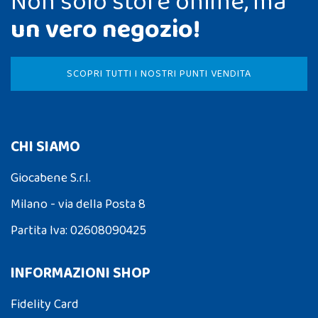
Non solo store online, ma
un vero negozio!
SCOPRI TUTTI I NOSTRI PUNTI VENDITA
CHI SIAMO
Giocabene S.r.l.
Milano - via della Posta 8
Partita Iva: 02608090425
INFORMAZIONI SHOP
Fidelity Card