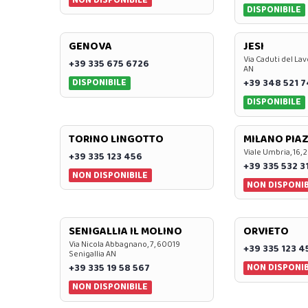
NON DISPONIBILE
DISPONIBILE
GENOVA
JESI
Via Caduti del Lav
+39 335 675 6726
AN
DISPONIBILE
+39 348 521 
DISPONIBILE
TORINO LINGOTTO
MILANO PIAZ
Viale Umbria, 16, 
+39 335 123 456
+39 335 532 3
NON DISPONIBILE
NON DISPONIB
SENIGALLIA IL MOLINO
ORVIETO
Via Nicola Abbagnano, 7, 60019
+39 335 123 4
Senigallia AN
NON DISPONIB
+39 335 19 58 567
NON DISPONIBILE