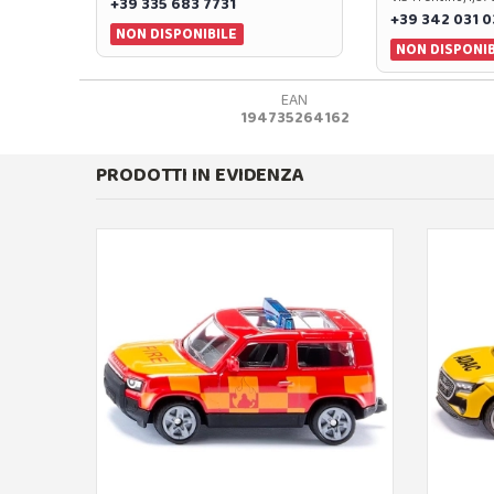
+39 335 683 7731
+39 342 031 
NON DISPONIBILE
NON DISPONIB
EAN
194735264162
PRODOTTI IN EVIDENZA