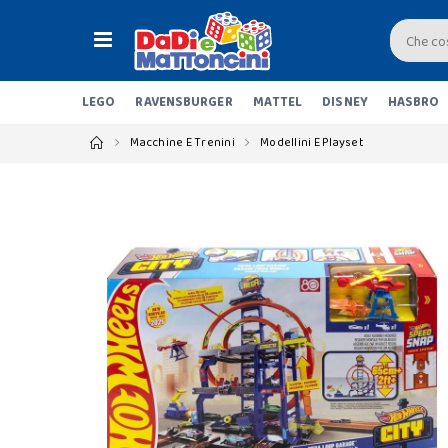
LEGO
RAVENSBURGER
MATTEL
DISNEY
HASBRO
Macchine E Trenini
Modellini E Playset