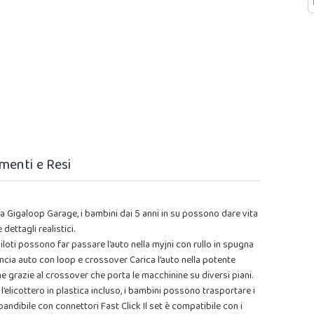
menti e Resi
ga Gigaloop Garage, i bambini dai 5 anni in su possono dare vita
 dettagli realistici.
 piloti possono far passare l’auto nella myjni con rullo in spugna
cia auto con loop e crossover Carica l’auto nella potente
e grazie al crossover che porta le macchinine su diversi piani.
’elicottero in plastica incluso, i bambini possono trasportare i
pandibile con connettori Fast Click Il set è compatibile con i