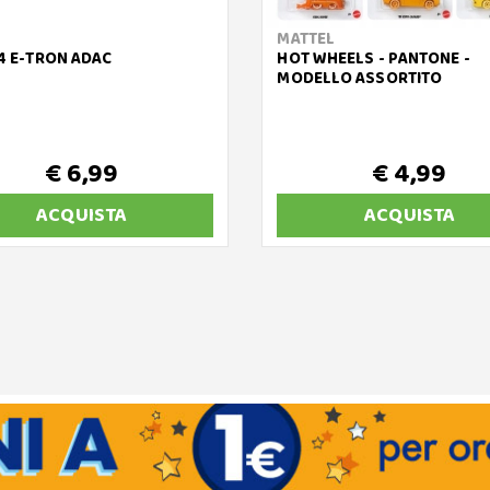
MATTEL
14 E-TRON ADAC
HOT WHEELS - PANTONE -
MODELLO ASSORTITO
€ 6,99
€ 4,99
ACQUISTA
ACQUISTA