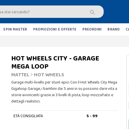
SPIN MASTER
PROMOZIONI E OFFERTE
PREORDINI
BRAND
C
HOT WHEELS CITY - GARAGE
MEGA LOOP
MATTEL
>
HOT WHEELS
Garage multi-livello per stunt epici Con il Hot Wheels City Mega
Gigaloop Garage, i bambini dai 5 anni in su possono dare vita a
storie avvincenti grazie ai 3 livelli di pista, loop mozzafiato e
dettagli realistici.
ETÀ CONSIGLIATA
5 - 99