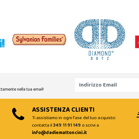
ttamente nella tua email!
ASSISTENZA CLIENTI
Ti assistiamo in ogni fase del tuo acquisto:
contatta il
349 11 91 149
o scrivi a
info@dadiemattoncini.it