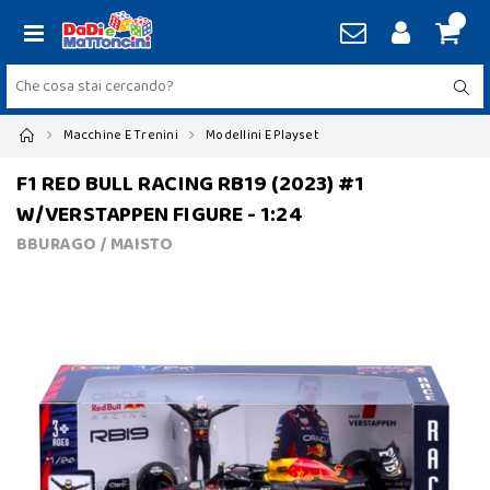
Macchine E Trenini
Modellini E Playset
F1 RED BULL RACING RB19 (2023) #1
W/VERSTAPPEN FIGURE - 1:24
BBURAGO / MAISTO