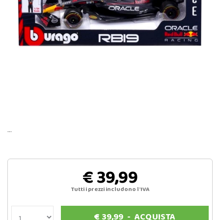
…
€ 39,99
Tutti i prezzi includono l'IVA
€
39,99
-
ACQUISTA