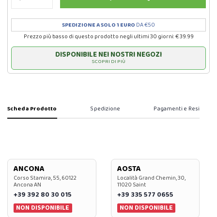
SPEDIZIONE A SOLO 1 EURO
DA €50
Prezzo più basso di questo prodotto negli ultimi 30 giorni: € 39.99
DISPONIBILE NEI NOSTRI NEGOZI
SCOPRI DI PIÙ
Scheda Prodotto
Spedizione
Pagamenti e Resi
ANCONA
AOSTA
Corso Stamira, 55, 60122
Località Grand Chemin, 30,
Ancona AN
11020 Saint
+39 392 80 30 015
+39 335 577 0655
NON DISPONIBILE
NON DISPONIBILE