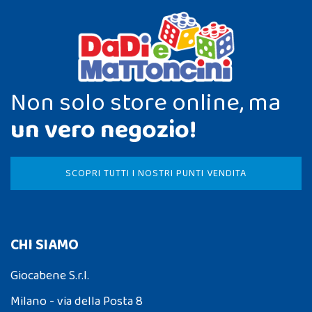
Non solo store online, ma
un vero negozio!
SCOPRI TUTTI I NOSTRI PUNTI VENDITA
CHI SIAMO
Giocabene S.r.l.
Milano - via della Posta 8