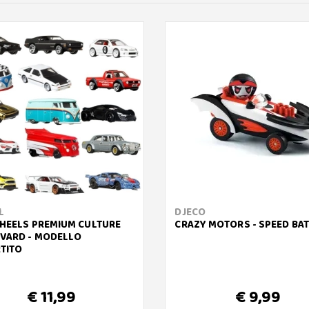
L
DJECO
HEELS PREMIUM CULTURE
CRAZY MOTORS - SPEED BAT
VARD - MODELLO
TITO
€ 11,99
€ 9,99