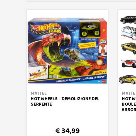
MATTEL
MATTE
HOT WHEELS - DEMOLIZIONE DEL
HOT W
SERPENTE
BOULE
ASSOR
€ 34,99