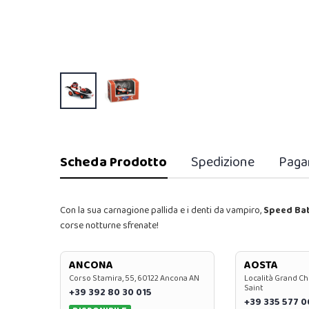
Scheda Prodotto
Spedizione
Paga
Con la sua carnagione pallida e i denti da vampiro,
Speed ​​Ba
corse notturne sfrenate!
ANCONA
AOSTA
Corso Stamira, 55, 60122 Ancona AN
Località Grand Ch
Saint
+39 392 80 30 015
+39 335 577 