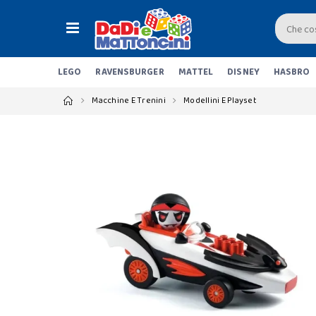
LEGO
RAVENSBURGER
MATTEL
DISNEY
HASBRO
Macchine E Trenini
Modellini E Playset