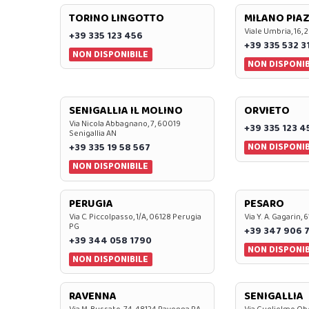
TORINO LINGOTTO
MILANO PIAZ
Viale Umbria, 16, 
+39 335 123 456
+39 335 532 3
NON DISPONIBILE
NON DISPONIB
SENIGALLIA IL MOLINO
ORVIETO
Via Nicola Abbagnano, 7, 60019
+39 335 123 4
Senigallia AN
NON DISPONIB
+39 335 19 58 567
NON DISPONIBILE
PERUGIA
PESARO
Via C. Piccolpasso, 1/A, 06128 Perugia
Via Y. A. Gagarin,
PG
+39 347 906 
+39 344 058 1790
NON DISPONIB
NON DISPONIBILE
RAVENNA
SENIGALLIA