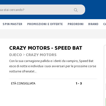
SPIN MASTER
PROMOZIONI E OFFERTE
PREORDINI
BRAND
C
CRAZY MOTORS - SPEED BAT
DJECO
>
CRAZY MOTORS
Con la sua carnagione pallida e i denti da vampiro, Speed ​​Bat
esce di notte e individua i suoi avversari per le prossime corse
notturne sfrenate!…
ETÀ CONSIGLIATA
1 - 3