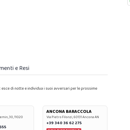
menti e Resi
t
esce di notte e individua i suoi avversari per le prossime
ANCONA BARACCOLA
emin, 30, 11020
Via Pietro Filonzi, 60131 Ancona AN
+39 340 36 62 275
0655