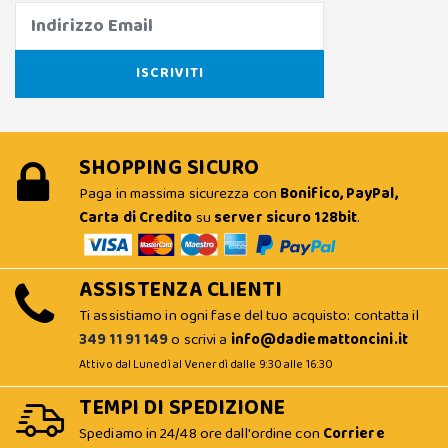
SHOPPING SICURO
Paga in massima sicurezza con
Bonifico, PayPal,
Carta di Credito
su
server sicuro 128bit
.
ASSISTENZA CLIENTI
Ti assistiamo in ogni fase del tuo acquisto: contatta il
349 11 91 149
o scrivi a
info@dadiemattoncini.it
Attivo dal Lunedì al Venerdì dalle 9:30 alle 16:30
TEMPI DI SPEDIZIONE
Spediamo in 24/48 ore dall'ordine con
Corriere