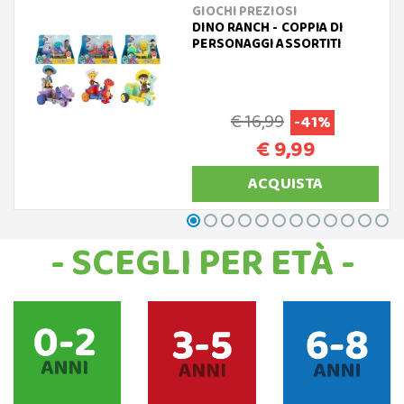
GIOCHI PREZIOSI
DINO RANCH - COPPIA DI
PERSONAGGI ASSORTITI
€ 16,99
-41%
€ 9,99
ACQUISTA
- SCEGLI PER ETÀ -