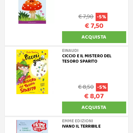
€ 7,90
-5%
€ 7,50
ACQUISTA
EINAUDI
CICCIO E IL MISTERO DEL
TESORO SPARITO
€ 8,50
-5%
€ 8,07
ACQUISTA
EMME EDIZIONI
IVANO IL TERRIBILE