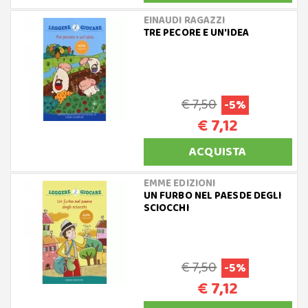
EINAUDI RAGAZZI
TRE PECORE E UN'IDEA
€ 7,50
-5%
€ 7,12
ACQUISTA
EMME EDIZIONI
UN FURBO NEL PAESDE DEGLI
SCIOCCHI
€ 7,50
-5%
€ 7,12