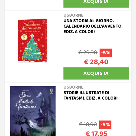
ACQUISTA
USBORNE
UNA STORIA AL GIORNO.
CALENDARIO DELL'AVVENTO.
EDIZ. A COLORI
€ 29,90
-5%
€ 28,40
ACQUISTA
USBORNE
STORIE ILLUSTRATE DI
FANTASMI. EDIZ. A COLORI
€ 18,90
-5%
€ 17,95