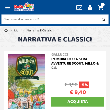
Libri
Narrativa E Classici
NARRATIVA E CLASSICI
GALLUCCI
L'OMBRA DELLA SERA.
AVVENTURE SCOUT. MILLO &
CIA
€ 9,90
-5%
€ 9,40
ACQUISTA