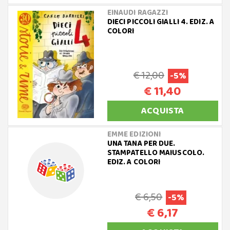
EINAUDI RAGAZZI
DIECI PICCOLI GIALLI 4. EDIZ. A
COLORI
€ 12,00
-5%
€ 11,40
ACQUISTA
EMME EDIZIONI
UNA TANA PER DUE.
STAMPATELLO MAIUSCOLO.
EDIZ. A COLORI
€ 6,50
-5%
€ 6,17