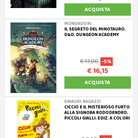
ACQUISTA
MONDADORI
IL SEGRETO DEL MINOTAURO.
D&D. DUNGEON ACADEMY
€ 17,00
-5%
€ 16,15
ACQUISTA
EINAUDI RAGAZZI
CICCIO E IL MISTERIOSO FURTO
ALLA SIGNORA RODODENDRO.
PICCOLI GIALLI. EDIZ. A COLORI