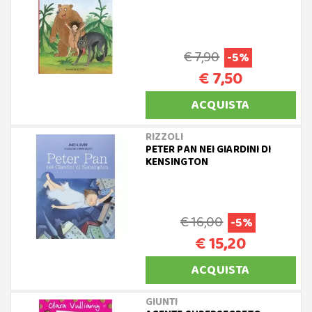
€ 7,90
-5%
€ 7,50
ACQUISTA
RIZZOLI
PETER PAN NEI GIARDINI DI
KENSINGTON
€ 16,00
-5%
€ 15,20
ACQUISTA
GIUNTI