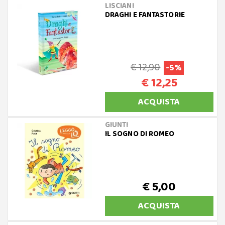
LISCIANI
DRAGHI E FANTASTORIE
€ 12,90
-5%
€ 12,25
ACQUISTA
GIUNTI
IL SOGNO DI ROMEO
€ 5,00
ACQUISTA