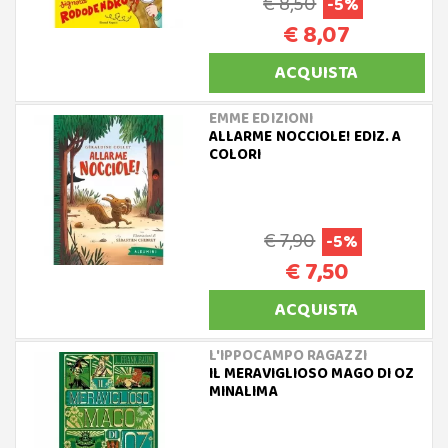
€ 8,50
-5%
€ 8,07
ACQUISTA
EMME EDIZIONI
ALLARME NOCCIOLE! EDIZ. A
COLORI
€ 7,90
-5%
€ 7,50
ACQUISTA
L'IPPOCAMPO RAGAZZI
IL MERAVIGLIOSO MAGO DI OZ
MINALIMA