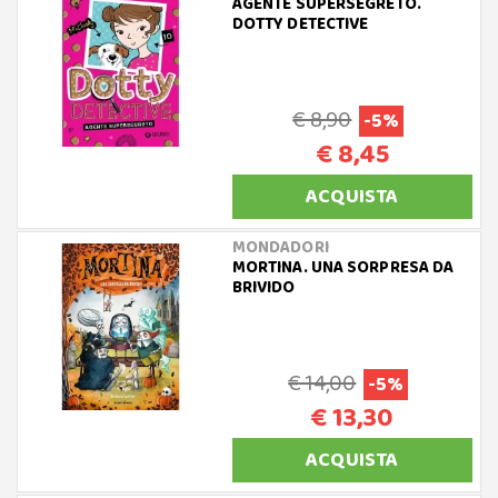
AGENTE SUPERSEGRETO.
DOTTY DETECTIVE
€ 8,90
-5%
€ 8,45
ACQUISTA
MONDADORI
MORTINA. UNA SORPRESA DA
BRIVIDO
€ 14,00
-5%
€ 13,30
ACQUISTA