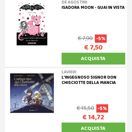
DE AGOSTINI
ISADORA MOON - GUAI IN VISTA
€ 7,90
-5%
€ 7,50
ACQUISTA
LAVIERI
L'INGEGNOSO SIGNOR DON
CHISCIOTTE DELLA MANCIA
€ 15,50
-5%
€ 14,72
ACQUISTA