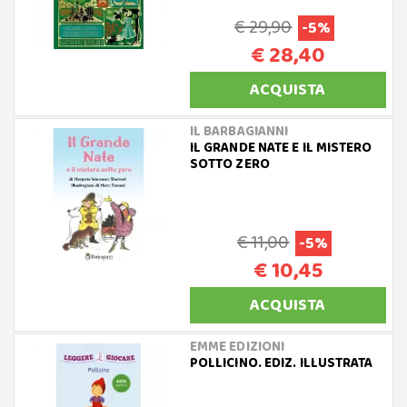
€ 29,90
-5%
€ 28,40
ACQUISTA
IL BARBAGIANNI
IL GRANDE NATE E IL MISTERO
SOTTO ZERO
€ 11,00
-5%
€ 10,45
ACQUISTA
EMME EDIZIONI
POLLICINO. EDIZ. ILLUSTRATA