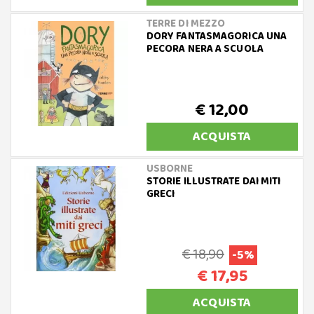
TERRE DI MEZZO
DORY FANTASMAGORICA UNA
PECORA NERA A SCUOLA
€ 12,00
ACQUISTA
USBORNE
STORIE ILLUSTRATE DAI MITI
GRECI
€ 18,90
-5%
€ 17,95
ACQUISTA