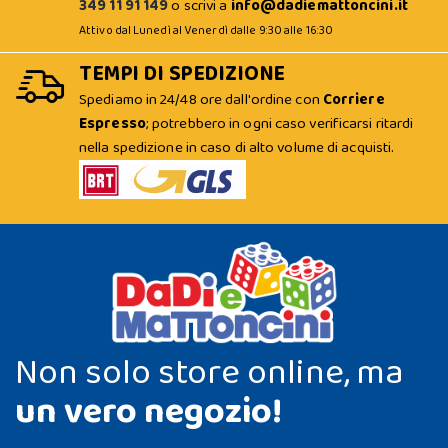
349 11 91 149
o scrivi a
info@dadiemattoncini.it
Attivo dal Lunedì al Venerdì dalle 9:30 alle 16:30
TEMPI DI SPEDIZIONE
Spediamo in 24/48 ore dall'ordine con
Corriere
Espresso
; potrebbero in ogni caso verificarsi ritardi
nella spedizione in caso di alto volume di acquisti.
Non solo store online, ma
un vero negozio!