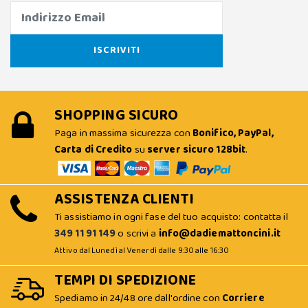
SHOPPING SICURO
Paga in massima sicurezza con
Bonifico, PayPal,
Carta di Credito
su
server sicuro 128bit
.
ASSISTENZA CLIENTI
Ti assistiamo in ogni fase del tuo acquisto: contatta il
349 11 91 149
o scrivi a
info@dadiemattoncini.it
Attivo dal Lunedì al Venerdì dalle 9:30 alle 16:30
TEMPI DI SPEDIZIONE
Spediamo in 24/48 ore dall'ordine con
Corriere