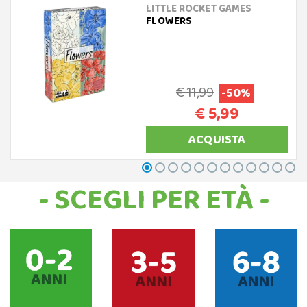
LITTLE ROCKET GAMES
FLOWERS
€ 11,99
-50%
€ 5,99
ACQUISTA
- SCEGLI PER ETÀ -