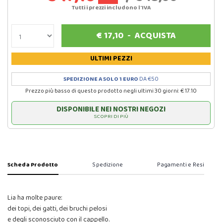
Tutti i prezzi includono l'IVA
€
17,10
-
ACQUISTA
ULTIMI PEZZI
SPEDIZIONE A SOLO 1 EURO
DA €50
Prezzo più basso di questo prodotto negli ultimi 30 giorni: € 17.10
DISPONIBILE NEI NOSTRI NEGOZI
SCOPRI DI PIÙ
Scheda Prodotto
Spedizione
Pagamenti e Resi
Lia ha molte paure:
dei topi, dei gatti, dei bruchi pelosi
e degli sconosciuto con il cappello.