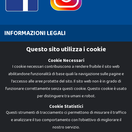
INFORMAZIONI LEGALI
Cookie Policy
Questo sito utilizza i cookie
Privacy Policy
Cookie Necessari
I cookie necessari contribuiscono a rendere fruibile il sito web
abilitandone funzionalità di base quali la navigazione sulle pagine e
l'accesso alle aree protette del sito. Il sito web non è in grado di
funzionare correttamente senza questi cookie. Questo cookie è usato
per distinguere tra umani e robot.
Cookie Statistici
Questi strumenti di tracciamento ci permettono di misurare il traffico
e analizzare il tuo comportamento con l'obiettivo di migliorare il
Dadi e Mattoncini è un brand di Giocabene Srl. Ogni riproduzione o utilizzo non
nostro servizio.
espressamente autorizzato è severamente vietato. Tutti i loghi, marchi,