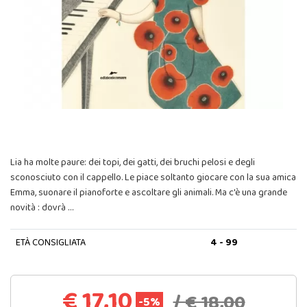
Lia ha molte paure: dei topi, dei gatti, dei bruchi pelosi e degli
sconosciuto con il cappello. Le piace soltanto giocare con la sua amica
Emma, suonare il pianoforte e ascoltare gli animali. Ma c'è una grande
novità : dovrà …
ETÀ CONSIGLIATA
4 - 99
€ 17,10
/ € 18,00
-5%