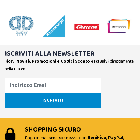
ISCRIVITI ALLA NEWSLETTER
Ricevi
Novità, Promozioni e Codici Sconto esclusivi
direttamente
nella tua email!
SHOPPING SICURO
Paga in massima sicurezza con
Bonifico, PayPal,