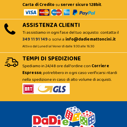
Carta di Credito
su
server sicuro 128bit
.
ASSISTENZA CLIENTI
Ti assistiamo in ogni fase del tuo acquisto: contatta il
349 11 91 149
o scrivi a
info@dadiemattoncini.it
Attivo dal Lunedì al Venerdì dalle 9:30 alle 16:30
TEMPI DI SPEDIZIONE
Spediamo in 24/48 ore dall'ordine con
Corriere
Espresso
; potrebbero in ogni caso verificarsi ritardi
nella spedizione in caso di alto volume di acquisti.