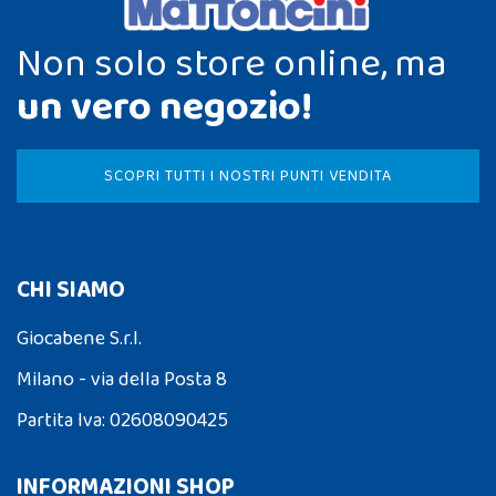
Non solo store online, ma
un vero negozio!
SCOPRI TUTTI I NOSTRI PUNTI VENDITA
CHI SIAMO
Giocabene S.r.l.
Milano - via della Posta 8
Partita Iva: 02608090425
INFORMAZIONI SHOP