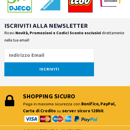
ISCRIVITI ALLA NEWSLETTER
Ricevi
Novità, Promozioni e Codici Sconto esclusivi
direttamente
nella tua email!
SHOPPING SICURO
Paga in massima sicurezza con
Bonifico, PayPal,
Carta di Credito
su
server sicuro 128bit
.