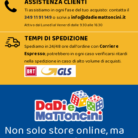
ASSISTENZA CLIENTI
Ti assistiamo in ogni fase del tuo acquisto: contatta il
349 11 91 149
o scrivi a
info@dadiemattoncini.it
Attivo dal Lunedì al Venerdì dalle 9:30 alle 16:30
TEMPI DI SPEDIZIONE
Spediamo in 24/48 ore dall'ordine con
Corriere
Espresso
; potrebbero in ogni caso verificarsi ritardi
nella spedizione in caso di alto volume di acquisti.
Non solo store online, ma