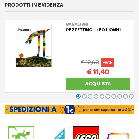
PRODOTTI IN EVIDENZA
BABALIBRI
PEZZETTINO - LEO LIONNI
€ 12,00
-5%
€ 11,40
ACQUISTA