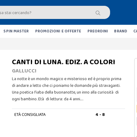
SPIN MASTER
PROMOZIONI E OFFERTE
PREORDINI
BRAND
C
CANTI DI LUNA. EDIZ. A COLORI
GALLUCCI
La notte è un mondo magico e misterioso ed è proprio prima
di andare a letto che ci poniamo le domande più stravaganti.
Una poetica fiaba della buonanotte, un inno alla curiosità di
ogni bambino. Età di lettura: da 4 anni.…
ETÀ CONSIGLIATA
4 - 8