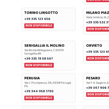
TORINO LINGOTTO
MILANO PIAZ
Viale Umbria, 16, 
+39 335 123 456
+39 335 532 3
NON DISPONIBILE
NON DISPONIB
SENIGALLIA IL MOLINO
ORVIETO
Via Nicola Abbagnano, 7, 60019
+39 335 123 4
Senigallia AN
NON DISPONIB
+39 335 19 58 567
NON DISPONIBILE
PERUGIA
PESARO
Via C. Piccolpasso, 1/A, 06128 Perugia
Via Y. A. Gagarin,
PG
+39 347 906 
+39 344 058 1790
NON DISPONIB
NON DISPONIBILE