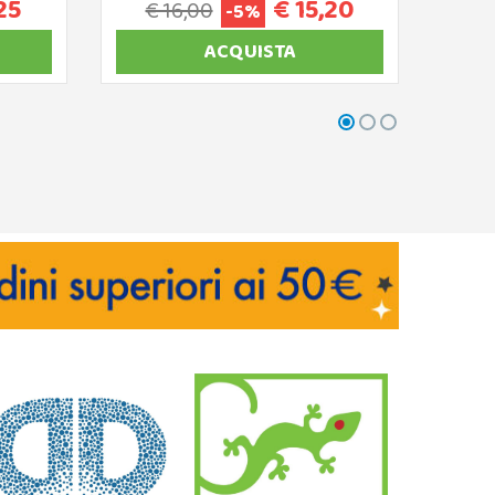
25
€ 15,20
€ 16,00
€
-5%
ACQUISTA