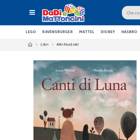
LEGO
RAVENSBURGER
MATTEL
DISNEY
HASBRO
Libri
Albi Illustrati