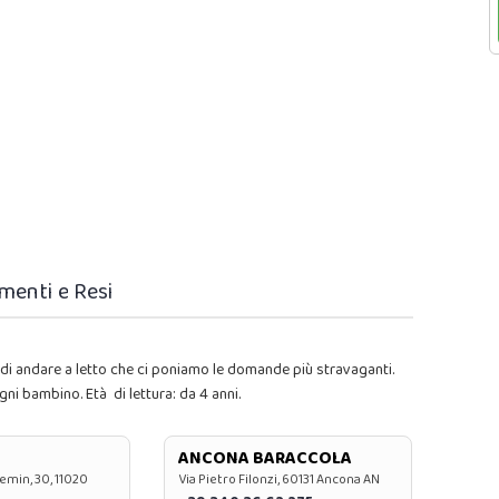
menti e Resi
i andare a letto che ci poniamo le domande più stravaganti.
gni bambino. Età di lettura: da 4 anni.
ANCONA BARACCOLA
emin, 30, 11020
Via Pietro Filonzi, 60131 Ancona AN