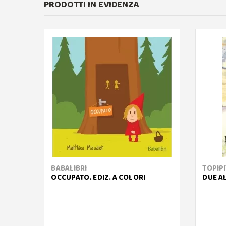
PRODOTTI IN EVIDENZA
BABALIBRI
TOPIP
OCCUPATO. EDIZ. A COLORI
DUE AL