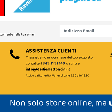
ttamente nella tua email!
ASSISTENZA CLIENTI
Ti assistiamo in ogni fase del tuo acquisto:
contatta il
349 11 91 149
o scrivi a
info@dadiemattoncini.it
Attivo dal Lunedì al Venerdì dalle 9:30 alle 16:30
Non solo store online, ma