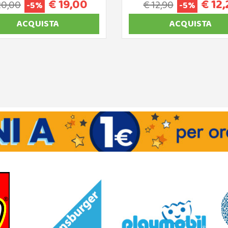
€ 19,00
€ 12,
20,00
€ 12,90
-5%
-5%
ACQUISTA
ACQUISTA