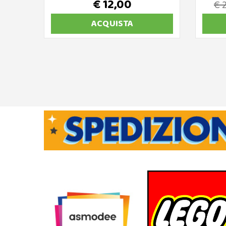
€ 12,00
€ 
ACQUISTA