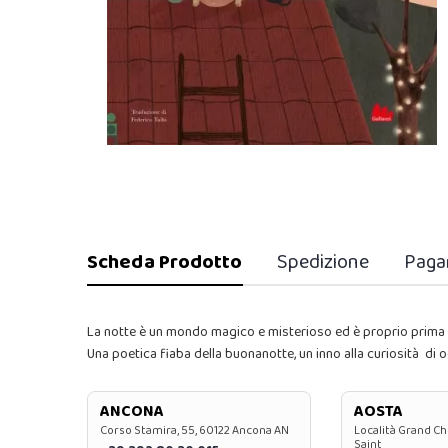
Scheda Prodotto
Spedizione
Paga
La notte è un mondo magico e misterioso ed è proprio prima d
Una poetica fiaba della buonanotte, un inno alla curiosità di o
ANCONA
AOSTA
Corso Stamira, 55, 60122 Ancona AN
Località Grand Ch
Saint